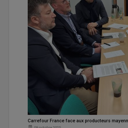
Carrefour France face aux producteurs mayenn
09 octobre 2025