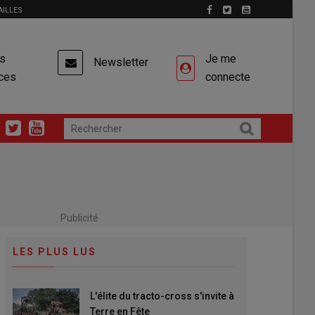
AILLES
es
Je me
Newsletter
ces
connecte
Publicité
LES PLUS LUS
L'élite du tracto-cross s'invite à
Terre en Fête