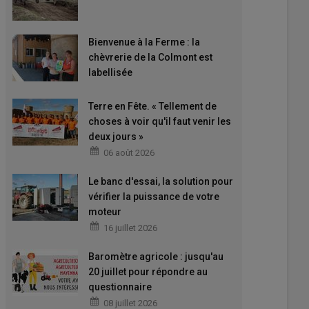
Bienvenue à la Ferme : la
chèvrerie de la Colmont est
labellisée
Terre en Fête. « Tellement de
choses à voir qu'il faut venir les
deux jours »
06 août 2026
Le banc d'essai, la solution pour
vérifier la puissance de votre
moteur
16 juillet 2026
Baromètre agricole : jusqu'au
20 juillet pour répondre au
questionnaire
08 juillet 2026