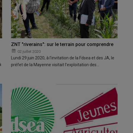
ZNT "riverains": sur le terrain pour comprendre
02 juillet 2020
Lundi 29 juin 2020, à l’invitation de la Fdsea et des JA, le
à
préfet de la Mayenne visitait l’exploitation des…