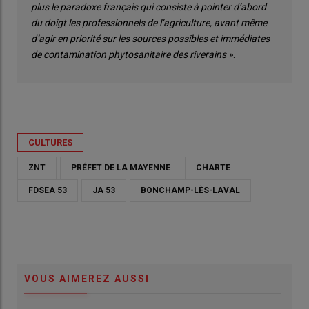
plus le paradoxe français qui consiste à pointer d’abord
du doigt les professionnels de l’agriculture, avant même
d’agir en priorité sur les sources possibles et immédiates
de contamination phytosanitaire des riverains »
.
CULTURES
ZNT
PRÉFET DE LA MAYENNE
CHARTE
FDSEA 53
JA 53
BONCHAMP-LÈS-LAVAL
VOUS AIMEREZ AUSSI