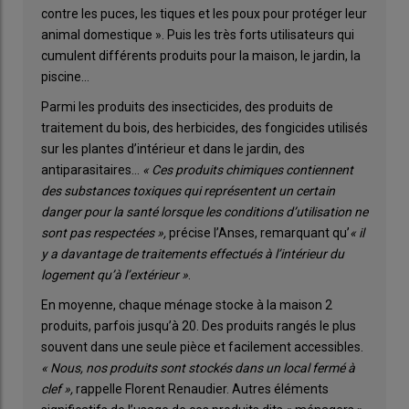
contre les puces, les tiques et les poux pour protéger leur
animal domestique ». Puis les très forts utilisateurs qui
cumulent différents produits pour la maison, le jardin, la
piscine…
Parmi les produits des insecticides, des produits de
traitement du bois, des herbicides, des fongicides utilisés
sur les plantes d’intérieur et dans le jardin, des
antiparasitaires…
« Ces produits chimiques contiennent
des substances toxiques qui représentent un certain
danger pour la santé lorsque les conditions d’utilisation ne
sont pas respectées »,
précise l’Anses, remarquant qu’
« il
y a davantage de traitements effectués à l’intérieur du
logement qu’à l’extérieur »
.
En moyenne, chaque ménage stocke à la maison 2
produits, parfois jusqu’à 20. Des produits rangés le plus
souvent dans une seule pièce et facilement accessibles.
« Nous, nos produits sont stockés dans un local fermé à
clef »,
rappelle Florent Renaudier. Autres éléments