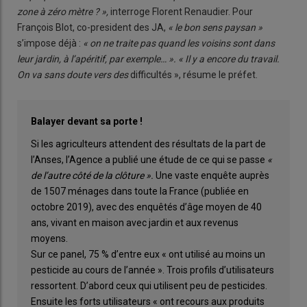
zone à zéro mètre ? »,
interroge Florent Renaudier. Pour
François Blot, co-president des JA,
« le bon sens paysan »
s’impose déjà :
« on ne traite pas quand les voisins sont dans
leur jardin, à l’apéritif, par exemple… ». « Il y a encore du travail.
On va sans doute vers des
difficultés », résume le préfet.
Balayer devant sa porte !
Si les agriculteurs attendent des résultats de la part de
l’Anses, l’Agence a publié une étude de ce qui se passe
«
de l’autre côté de la clôture ».
Une vaste enquête auprès
de 1507 ménages dans toute la France (publiée en
octobre 2019), avec des enquêtés d’âge moyen de 40
ans, vivant en maison avec jardin et aux revenus
moyens.
Sur ce panel, 75 % d’entre eux « ont utilisé au moins un
pesticide au cours de l’année ». Trois profils d’utilisateurs
ressortent. D’abord ceux qui utilisent peu de pesticides.
Ensuite les forts utilisateurs « ont recours aux produits