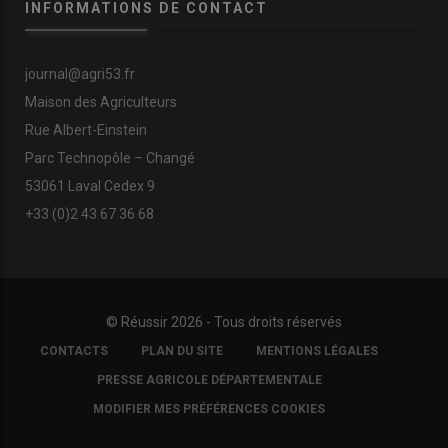
INFORMATIONS DE CONTACT
journal@agri53.fr
Maison des Agriculteurs
Rue Albert-Einstein
Parc Technopôle – Changé
53061 Laval Cedex 9
+33 (0)2 43 67 36 68
© Réussir 2026 - Tous droits réservés
FOOTER
CONTACTS
PLAN DU SITE
MENTIONS LÉGALES
COPYRIGHT
PRESSE AGRICOLE DÉPARTEMENTALE
MODIFIER MES PRÉFÉRENCES COOKIES