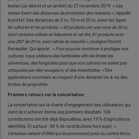
textes (un décret et un arrêté) du 27 novembre 2019.
« Ces
textes fixent des distances de protection des riverains »,
rappelle
le préfet. Des distances de 5 m, 10 m et 20 m, selon les types
de cultures et les produits.
« 43 produits ont une zone de 20 m,
dont certains utilisés en Mayenne et cet été, 81 produits avec
une ZNT de 20 m, sont retirés du marché »,
souligne Florent
Renaudier. Qui ajoute :
« Pour pouvoir continuer à protéger nos
cultures, nous utilisons des herbicides afin de limiter les
adventices, des fongicides pour que nos cultures ne soient pas
attaquées par des ravageurs, et des insecticides. »
Des
applications soumises au respect d’une distance vis-à-vis des
limites de propriétés.
Premiers retours sur la concertation
La concertation sur la charte d’engagement des utilisateurs qui
vient de s’achever donne ses premiers résultats. 106
contributions ont été déjà dépouillées, avec 19 % d’agriculteurs
identifiés. Et surtout : 34 % de contributions hors sujet.
«
Certaines venant d’ONG qui se prononcent pour ou contre tel ou