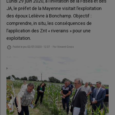
Lundi 29 juin 2020, à l’invitation de la Fdsea et des
JA, le préfet de la Mayenne visitait l’exploitation
des époux Lelièvre à Bonchamp. Objectif :
comprendre, in situ, les conséquences de
l’application des Znt « riverains » pour une
exploitation.
Publié le
jeu 02/07/2020 - 12:37
- Par
Vincent Gross