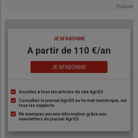
Publicité
TITRE
JE M'ABONNE
Body
A partir de 110 €/an
Lien
JE M'ABONNE
Accédez à tous les articles du site Agri53
Liste
à
Consultez le journal Agri53 au format numérique, sur
tous les supports
puce
Ne manquez aucune information grâce aux
newsletters du journal Agri53