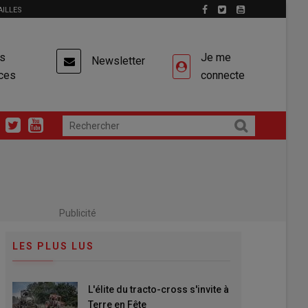
AILLES
es
Je me
Newsletter
ces
connecte
Publicité
LES PLUS LUS
L'élite du tracto-cross s'invite à
Terre en Fête