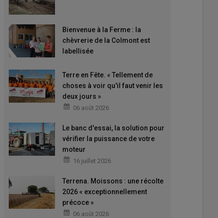
Bienvenue à la Ferme : la
chèvrerie de la Colmont est
labellisée
Terre en Fête. « Tellement de
choses à voir qu'il faut venir les
deux jours »
06 août 2026
Le banc d'essai, la solution pour
vérifier la puissance de votre
moteur
16 juillet 2026
Terrena. Moissons : une récolte
2026 « exceptionnellement
précoce »
06 août 2026