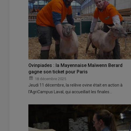
Ovinpiades : la Mayennaise Maïwenn Berard
gagne son ticket pour Paris
18 décembre 2025
Jeudi 11 décembre, la relève ovine était en action à
l’AgriCampus Laval, qui accueillait les finales…