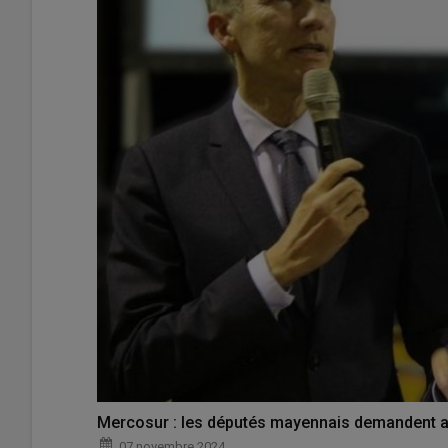
Mercosur : les députés mayennais demandent a
07 novembre 2024