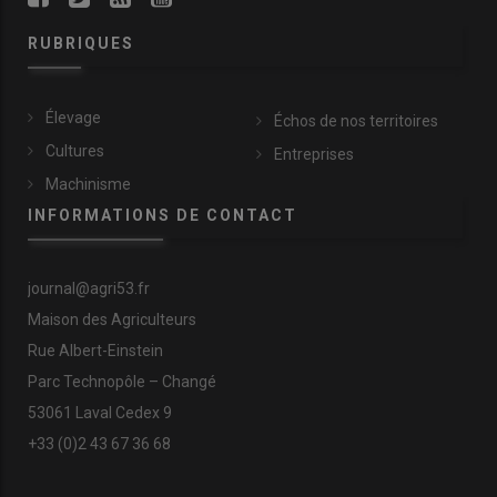
RUBRIQUES
Élevage
Échos de nos territoires
Cultures
Entreprises
Machinisme
INFORMATIONS DE CONTACT
journal@agri53.fr
Maison des Agriculteurs
Rue Albert-Einstein
Parc Technopôle – Changé
53061 Laval Cedex 9
+33 (0)2 43 67 36 68