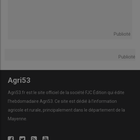
Publicité
Publicité
Agri53
Agri53.fr est le site officiel de la société FJC Édition qui édite
l’hebdomadaire Agri53. Ce site est dédié à l’information
agricole et rurale, principalement dans le département de la
Mayenne.