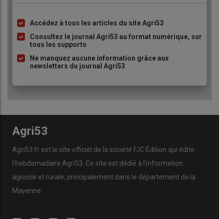
Accédez à tous les articles du site Agri53
Liste
à
Consultez le journal Agri53 au format numérique, sur
tous les supports
puce
Ne manquez aucune information grâce aux
newsletters du journal Agri53
Agri53
Agri53.fr est le site officiel de la société FJC Édition qui édite
l’hebdomadaire Agri53. Ce site est dédié à l’information
agricole et rurale, principalement dans le département de la
Mayenne.