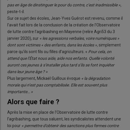
pas en âge de dinstinguer le pour du contre, c’est inadmissible »,
peste-t-il.
Sur ce sujet des écoles, Jean-Yves Guérot est revenu, comme il
l’avait fait lors de la conclusion de la création de l’Observatoire
de lutte contre l’agribashing en Mayenne (relire Agri53 du 3
janvier 2020), sur
« les agressions verbales, voire numériques »
dont sont victimes « des enfants, dans les écoles »,
simplement
parce qu’ils sont fils ou filles d’agriculteurs. «
Pour cela, on
attend que l’État nous aide, aide nos enfants. Quelle volonté
auront ces jeunes à s’installer plus tard s’ils se font inquiéter
dans leur jeune âge ? »
Plus largement, Mickaël Guilloux évoque
« la dégradation
morale qui n’est pas comptabilisée. Elle est souvent plus
importante… »
Alors que faire ?
Après la mise en place de l’Observatoire de lutte contre
l’agribashing, que tous saluent, les syndicalistes attendent une
loi pour
« permettre d’obtenir des sanctions plus fermes contre