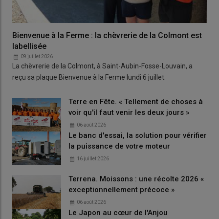
Bienvenue à la Ferme : la chèvrerie de la Colmont est
labellisée
09 juillet 2026
La chèvrerie de la Colmont, à Saint-Aubin-Fosse-Louvain, a
reçu sa plaque Bienvenue à la Ferme lundi 6 juillet.
Terre en Fête. « Tellement de choses à
voir qu'il faut venir les deux jours »
06 août 2026
Le banc d'essai, la solution pour vérifier
la puissance de votre moteur
16 juillet 2026
Terrena. Moissons : une récolte 2026 «
exceptionnellement précoce »
06 août 2026
Le Japon au cœur de l'Anjou