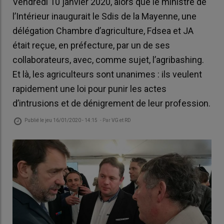
Vendredi 10 janvier 2020, alors que le ministre de
l’Intérieur inaugurait le Sdis de la Mayenne, une
délégation Chambre d’agriculture, Fdsea et JA
était reçue, en préfecture, par un de ses
collaborateurs, avec, comme sujet, l’agribashing.
Et là, les agriculteurs sont unanimes : ils veulent
rapidement une loi pour punir les actes
d’intrusions et de dénigrement de leur profession.
Publié le
jeu 16/01/2020 - 14:15
- Par
VG et RD