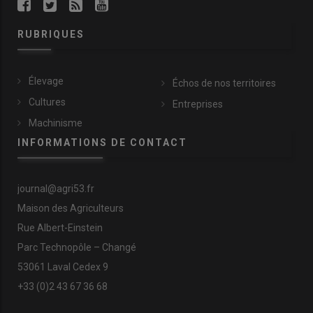
RUBRIQUES
Élevage
Échos de nos territoires
Cultures
Entreprises
Machinisme
INFORMATIONS DE CONTACT
journal@agri53.fr
Maison des Agriculteurs
Rue Albert-Einstein
Parc Technopôle – Changé
53061 Laval Cedex 9
+33 (0)2 43 67 36 68