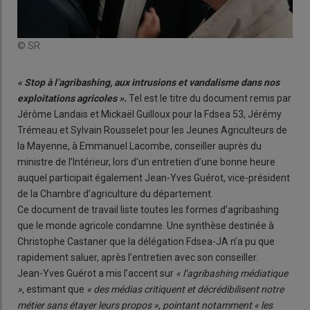
© SR
« Stop à l’agribashing, aux intrusions et vandalisme dans nos
exploitations agricoles ».
Tel est le titre du document remis par
Jérôme Landais et Mickaël Guilloux pour la Fdsea 53, Jérémy
Trémeau et Sylvain Rousselet pour les Jeunes Agriculteurs de
la Mayenne, à Emmanuel Lacombe, conseiller auprès du
ministre de l’Intérieur, lors d’un entretien d’une bonne heure
auquel participait également Jean-Yves Guérot, vice-président
de la Chambre d’agriculture du département.
Ce document de travail liste toutes les formes d’agribashing
que le monde agricole condamne. Une synthèse destinée à
Christophe Castaner que la délégation Fdsea-JA n’a pu que
rapidement saluer, après l’entretien avec son conseiller.
Jean-Yves Guérot a mis l’accent sur
« l’agribashing médiatique
»,
estimant que
« des médias critiquent et décrédibilisent notre
métier sans étayer leurs propos », pointant notamment « les