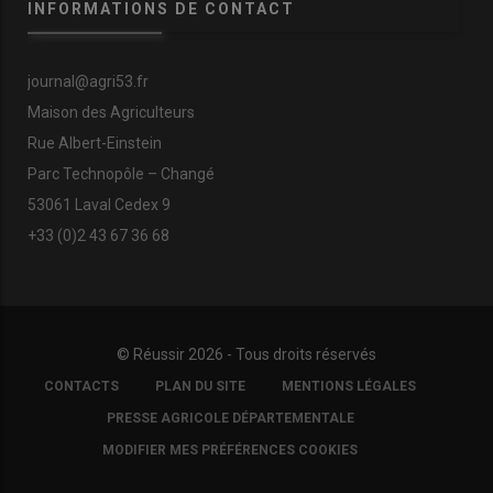
INFORMATIONS DE CONTACT
journal@agri53.fr
Maison des Agriculteurs
Rue Albert-Einstein
Parc Technopôle – Changé
53061 Laval Cedex 9
+33 (0)2 43 67 36 68
© Réussir 2026 - Tous droits réservés
FOOTER
CONTACTS
PLAN DU SITE
MENTIONS LÉGALES
COPYRIGHT
PRESSE AGRICOLE DÉPARTEMENTALE
MODIFIER MES PRÉFÉRENCES COOKIES