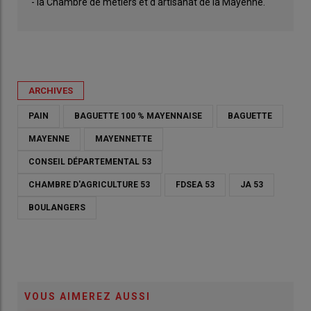
- la Chambre de métiers et d'artisanat de la Mayenne.
ARCHIVES
PAIN
BAGUETTE 100 % MAYENNAISE
BAGUETTE
MAYENNE
MAYENNETTE
CONSEIL DÉPARTEMENTAL 53
CHAMBRE D'AGRICULTURE 53
FDSEA 53
JA 53
BOULANGERS
VOUS AIMEREZ AUSSI