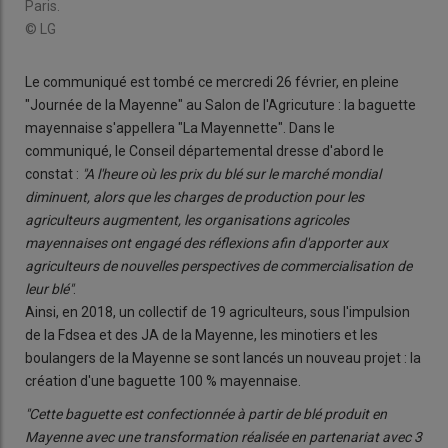
Paris.
© LG
Le communiqué est tombé ce mercredi 26 février, en pleine
"Journée de la Mayenne" au Salon de l'Agricuture : la baguette
mayennaise s'appellera "La Mayennette". Dans le
communiqué, le Conseil départemental dresse d'abord le
constat :
"A l'heure où les prix du blé sur le marché mondial
diminuent, alors que les charges de production pour les
agriculteurs augmentent, les organisations agricoles
mayennaises ont engagé des réflexions afin d'apporter aux
agriculteurs de nouvelles perspectives de commercialisation de
leur blé"
.
Ainsi, en 2018, un collectif de 19 agriculteurs, sous l'impulsion
de la Fdsea et des JA de la Mayenne, les minotiers et les
boulangers de la Mayenne se sont lancés un nouveau projet : la
création d'une baguette 100 % mayennaise.
"Cette baguette est confectionnée à partir de blé produit en
Mayenne avec une transformation réalisée en partenariat avec 3