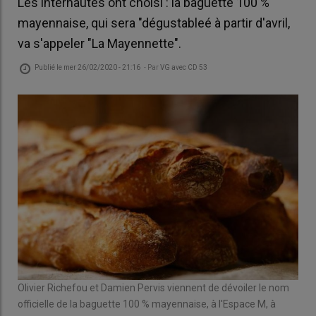
Les internautes ont choisi : la baguette 100 %
mayennaise, qui sera "dégustableé à partir d'avril,
va s'appeler "La Mayennette".
Publié le
mer 26/02/2020 - 21:16
- Par
VG avec CD 53
Olivier Richefou et Damien Pervis viennent de dévoiler le nom
officielle de la baguette 100 % mayennaise, à l'Espace M, à