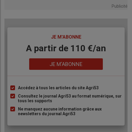
Publicité
TITRE
JE M'ABONNE
Body
A partir de 110 €/an
Lien
JE M'ABONNE
Accédez à tous les articles du site Agri53
Liste
à
Consultez le journal Agri53 au format numérique, sur
tous les supports
puce
Ne manquez aucune information grâce aux
newsletters du journal Agri53