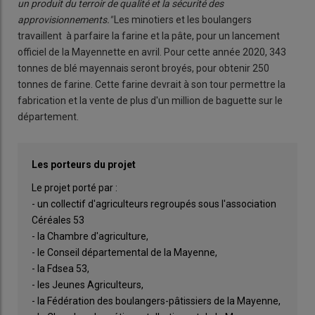
un produit du terroir de qualité et la sécurité des
approvisionnements."
Les minotiers et les boulangers
travaillent à parfaire la farine et la pâte, pour un lancement
officiel de la Mayennette en avril. Pour cette année 2020, 343
tonnes de blé mayennais seront broyés, pour obtenir 250
tonnes de farine. Cette farine devrait à son tour permettre la
fabrication et la vente de plus d'un million de baguette sur le
département.
Les porteurs du projet
Le projet porté par :
- un collectif d'agriculteurs regroupés sous l'association
Céréales 53
- la Chambre d'agriculture,
- le Conseil départemental de la Mayenne,
- la Fdsea 53,
- les Jeunes Agriculteurs,
- la Fédération des boulangers-pâtissiers de la Mayenne,