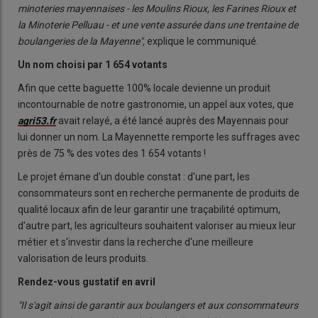
minoteries mayennaises - les Moulins Rioux, les Farines Rioux et
la Minoterie Pelluau - et une vente assurée dans une trentaine de
boulangeries de la Mayenne",
explique le communiqué.
Un nom choisi par 1 654 votants
Afin que cette baguette 100% locale devienne un produit
incontournable de notre gastronomie, un appel aux votes, que
agri53.fr
avait relayé, a été lancé auprès des Mayennais pour
lui donner un nom. La Mayennette remporte les suffrages avec
près de 75 % des votes des 1 654 votants !
Le projet émane d'un double constat : d'une part, les
consommateurs sont en recherche permanente de produits de
qualité locaux afin de leur garantir une traçabilité optimum,
d'autre part, les agriculteurs souhaitent valoriser au mieux leur
métier et s'investir dans la recherche d'une meilleure
valorisation de leurs produits.
Rendez-vous gustatif en avril
"Il s'agit ainsi de garantir aux boulangers et aux consommateurs