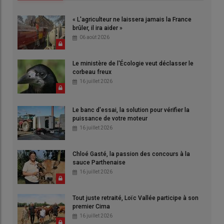
« L'agriculteur ne laissera jamais la France
brûler, il ira aider »
06 août 2026
Le ministère de l'Écologie veut déclasser le
corbeau freux
16 juillet 2026
Le banc d'essai, la solution pour vérifier la
puissance de votre moteur
16 juillet 2026
Chloé Gasté, la passion des concours à la
sauce Parthenaise
16 juillet 2026
Tout juste retraité, Loïc Vallée participe à son
premier Cima
16 juillet 2026