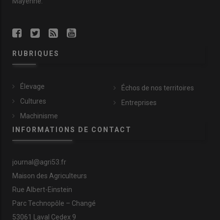
Mayenne.
RUBRIQUES
Élevage
Échos de nos territoires
Cultures
Entreprises
Machinisme
INFORMATIONS DE CONTACT
journal@agri53.fr
Maison des Agriculteurs
Rue Albert-Einstein
Parc Technopôle – Changé
53061 Laval Cedex 9