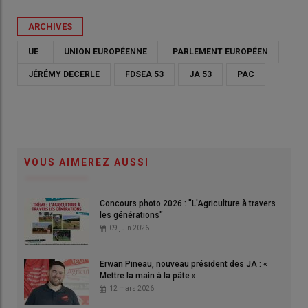
ARCHIVES
UE
UNION EUROPÉENNE
PARLEMENT EUROPÉEN
JÉRÉMY DECERLE
FDSEA 53
JA 53
PAC
VOUS AIMEREZ AUSSI
Concours photo 2026 : "L'Agriculture à travers
les générations"
09 juin 2026
Erwan Pineau, nouveau président des JA : «
Mettre la main à la pâte »
12 mars 2026