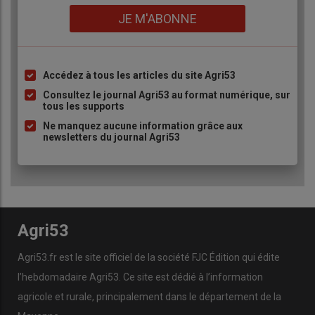
Lien
JE M'ABONNE
Accédez à tous les articles du site Agri53
Liste
à
Consultez le journal Agri53 au format numérique, sur
tous les supports
puce
Ne manquez aucune information grâce aux
newsletters du journal Agri53
Agri53
Agri53.fr est le site officiel de la société FJC Édition qui édite
l’hebdomadaire Agri53. Ce site est dédié à l’information
agricole et rurale, principalement dans le département de la