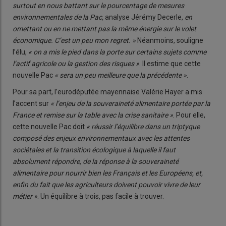
surtout en nous battant sur le pourcentage de mesures
environnementales de la Pac,
analyse Jérémy Decerle,
en
omettant ou en ne mettant pas la même énergie sur le volet
économique. C’est un peu mon regret. »
Néanmoins, souligne
l’élu,
« on a mis le pied dans la porte sur certains sujets comme
l’actif agricole ou la gestion des risques »
. Il estime que cette
nouvelle Pac
« sera un peu meilleure que la précédente »
.
Pour sa part, l’eurodéputée mayennaise Valérie Hayer a mis
l’accent sur
« l’enjeu de la souveraineté alimentaire portée par la
France et remise sur la table avec la crise sanitaire »
. Pour elle,
cette nouvelle Pac doit
« réussir l’équilibre dans un triptyque
composé des enjeux environnementaux avec les attentes
sociétales et la transition écologique à laquelle il faut
absolument répondre, de la réponse à la souveraineté
alimentaire pour nourrir bien les Français et les Européens, et,
enfin du fait que les agriculteurs doivent pouvoir vivre de leur
métier »
. Un équilibre à trois, pas facile à trouver.