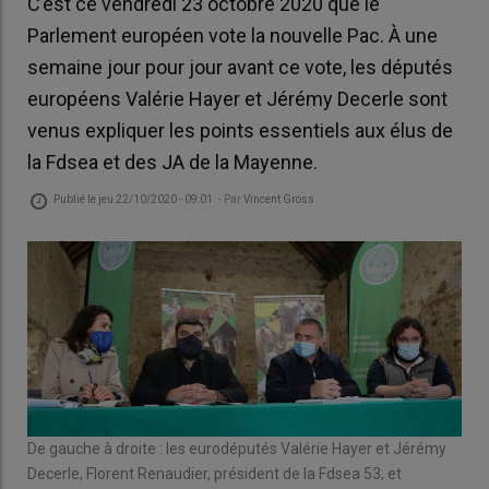
C’est ce vendredi 23 octobre 2020 que le
Parlement européen vote la nouvelle Pac. À une
semaine jour pour jour avant ce vote, les députés
européens Valérie Hayer et Jérémy Decerle sont
venus expliquer les points essentiels aux élus de
la Fdsea et des JA de la Mayenne.
Publié le
jeu 22/10/2020 - 09:01
- Par
Vincent Gross
De gauche à droite : les eurodéputés Valérie Hayer et Jérémy
Decerle, Florent Renaudier, président de la Fdsea 53, et