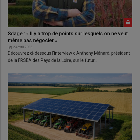
Sdage : « Il y a trop de points sur lesquels on ne veut
même pas négocier »
23 avril 2026
Découvrez ci-dessous l'interview d'Anthony Ménard, président
de la FRSEA des Pays de la Loire, sur le futur…