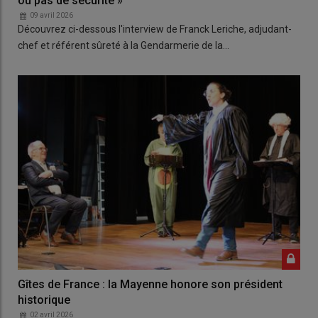
ou pas de sécurité »
09 avril 2026
Découvrez ci-dessous l'interview de Franck Leriche, adjudant-
chef et référent sûreté à la Gendarmerie de la…
Gîtes de France : la Mayenne honore son président
historique
02 avril 2026