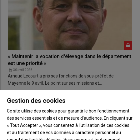
« Maintenir la vocation d'élevage dans le département
est une priorité »
30 avril 2026
Arnaud Lecourt a pris ses fonctions de sous-préfet de
Mayenne le 9 avril. Le point sur ses missions et…
Gestion des cookies
Ce site utilise des cookies pour garantir le bon fonctionnement
des services essentiels et de mesure d’audience. En cliquant sur
« Tout Accepter », vous consentez à l’utilisation de ces cookies
et au traitement de vos données à caractère personnel au
regard des finalités décrites. Vous pourrez à tout moment