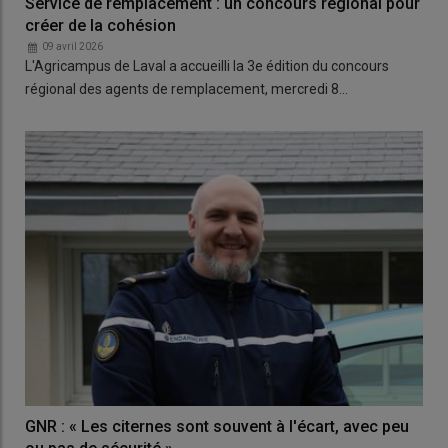
Service de remplacement : un concours régional pour
créer de la cohésion
09 avril 2026
L'Agricampus de Laval a accueilli la 3e édition du concours
régional des agents de remplacement, mercredi 8…
GNR : « Les citernes sont souvent à l'écart, avec peu