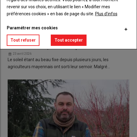
revenir sur vos choix, en utilisant le lien « Modifier mes
préférences cookies » en bas de page du site.
Plus d'infos
Paramétrer mes cookies
Tout refuser
Tout accepter
Le maïs est semé, l'eau est espérée
23 avril 2026
Le soleil étant au beau fixe depuis plusieurs jours, les
agriculteurs mayennais ont sorti leur semoir. Malgré…