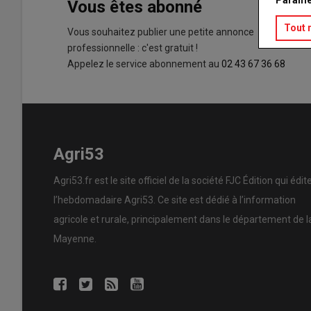
Paramé
Vous êtes abonné
Tout 
Vous souhaitez publier une petite annonce
professionnelle : c'est gratuit !
Appelez le service abonnement au
02 43 67 36 68
Agri53
Agri53.fr est le site officiel de la société FJC Édition qui édit
l’hebdomadaire Agri53. Ce site est dédié à l’information
agricole et rurale, principalement dans le département de l
Mayenne.