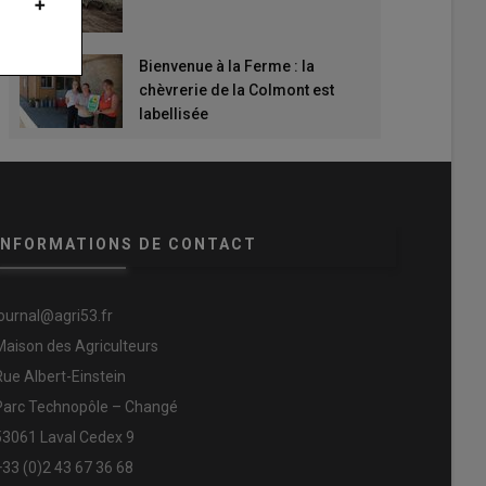
Bienvenue à la Ferme : la
chèvrerie de la Colmont est
labellisée
INFORMATIONS DE CONTACT
journal@agri53.fr
Maison des Agriculteurs
Rue Albert-Einstein
Parc Technopôle – Changé
53061 Laval Cedex 9
+33 (0)2 43 67 36 68