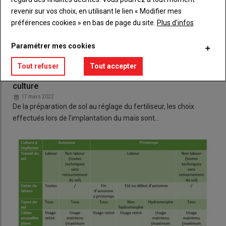
revenir sur vos choix, en utilisant le lien « Modifier mes
préférences cookies » en bas de page du site.
Plus d'infos
Paramétrer mes cookies
Tout refuser
Tout accepter
Semis du maïs : une étape capitale pour réussir sa
culture
17 mars 2022
De la préparation de sol au réglage du fertiliseur, les choix
effectués lors de l’implantation du maïs sont…