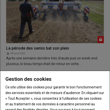
La période des semis bat son plein
28 avril 2022
Après une semaine dernière très chaude puis un week-end
pluvieux, le beau temps était de retour en cette…
Gestion des cookies
Ce site utilise des cookies pour garantir le bon fonctionnement
des services essentiels et de mesure d’audience. En cliquant sur
« Tout Accepter », vous consentez à l’utilisation de ces cookies
et au traitement de vos données à caractère personnel au
regard des finalités décrites. Vous pourrez à tout moment