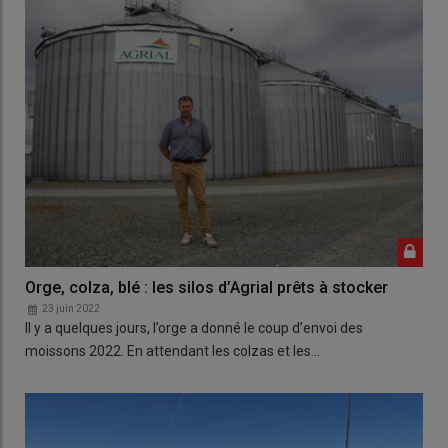
Orge, colza, blé : les silos d’Agrial prêts à stocker
23 juin 2022
Il y a quelques jours, l’orge a donné le coup d’envoi des
moissons 2022. En attendant les colzas et les…