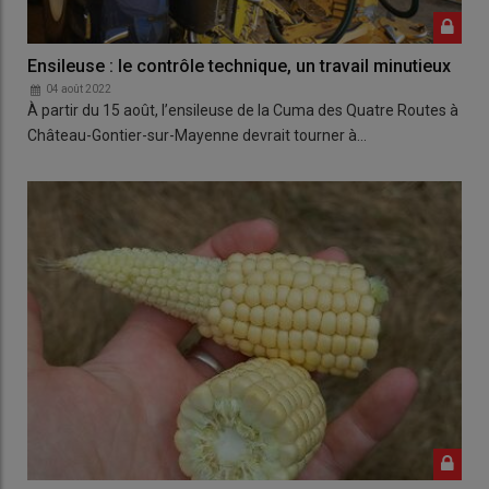
Ensileuse : le contrôle technique, un travail minutieux
04 août 2022
À partir du 15 août, l’ensileuse de la Cuma des Quatre Routes à
Château-Gontier-sur-Mayenne devrait tourner à…