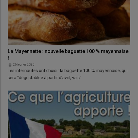
La Mayennette : nouvelle baguette 100 % mayennaise
!
26 février 2020
Les internautes ont choisi : la baguette 100 % mayennaise, qui
sera "dégustableé à partir d'avril, va s'…