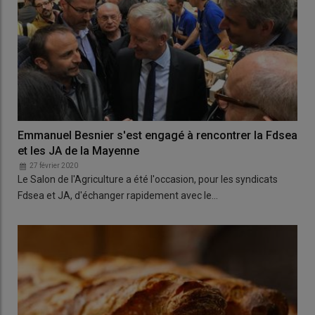
Emmanuel Besnier s'est engagé à rencontrer la Fdsea
et les JA de la Mayenne
27 février 2020
Le Salon de l'Agriculture a été l'occasion, pour les syndicats
Fdsea et JA, d'échanger rapidement avec le…