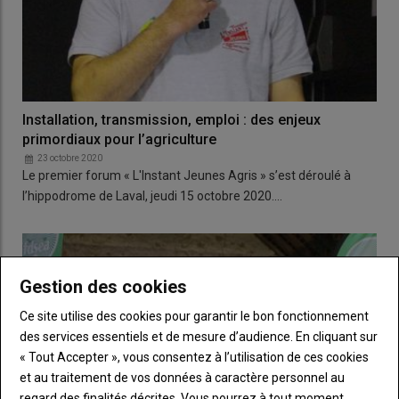
Installation, transmission, emploi : des enjeux
primordiaux pour l’agriculture
23 octobre 2020
Le premier forum « L'Instant Jeunes Agris » s’est déroulé à
l’hippodrome de Laval, jeudi 15 octobre 2020.…
Gestion des cookies
Ce site utilise des cookies pour garantir le bon fonctionnement
des services essentiels et de mesure d’audience. En cliquant sur
« Tout Accepter », vous consentez à l’utilisation de ces cookies
et au traitement de vos données à caractère personnel au
regard des finalités décrites. Vous pourrez à tout moment