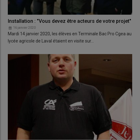
Installation : "Vous devez être acteurs de votre projet"
16 janvier 2020
Mardi 14 janvier 2020, les élèves en Terminale Bac Pro Cgea au
lycée agricole de Laval étaient en visite sur…