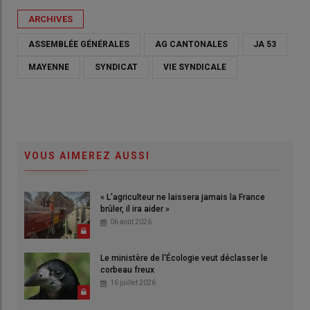
ARCHIVES
ASSEMBLÉE GÉNÉRALES
AG CANTONALES
JA 53
MAYENNE
SYNDICAT
VIE SYNDICALE
VOUS AIMEREZ AUSSI
« L'agriculteur ne laissera jamais la France
brûler, il ira aider »
06 août 2026
Le ministère de l'Écologie veut déclasser le
corbeau freux
16 juillet 2026