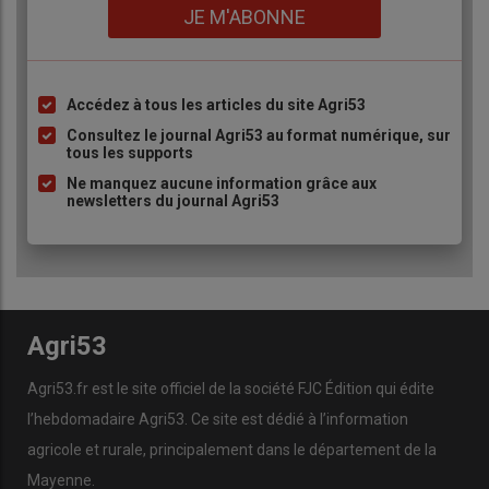
Lien
JE M'ABONNE
Accédez à tous les articles du site Agri53
Liste
à
Consultez le journal Agri53 au format numérique, sur
tous les supports
puce
Ne manquez aucune information grâce aux
newsletters du journal Agri53
Agri53
Agri53.fr est le site officiel de la société FJC Édition qui édite
l’hebdomadaire Agri53. Ce site est dédié à l’information
agricole et rurale, principalement dans le département de la
Mayenne.