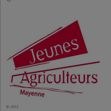
© JA53