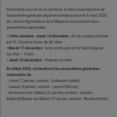
Importante pour la vie du syndicat, et dans la perspective de
l’assemblée générale départementale prévue le 5 mars 2020,
les Jeunes Agriculteurs de la Mayenne poursuivent leurs
assemblées cantonales.
• Cette semaine :
mardi 10 décembre :
AG de Landivy et Ernée.
Le 11 :
Cossé-le-Vivien,
le 12 :
Bais
• Mardi 17 décembre
: Grez-en-Bouère et de Saint-Aignan-
sur-Roë — Craon.
• Jeudi 19 décembre :
Château-Gontier .
En début 2020, se tiendront les assemblées générales
cantonales de :
- Loiron (7 janvier, contact : Guillaume Gallais),
- Lassay (9 janvier, contact : Laurent Morice),
- Ambrières-les-Vallées (21 janvier, contact : Quentin
Belliard),Meslay-du-Maine (31 janvier, contact : Nicolas Brehin).