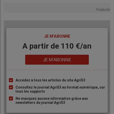
Publicité
TITRE
JE M'ABONNE
Body
A partir de 110 €/an
Lien
JE M'ABONNE
Accédez à tous les articles du site Agri53
Liste
à
Consultez le journal Agri53 au format numérique, sur
tous les supports
puce
Ne manquez aucune information grâce aux
newsletters du journal Agri53