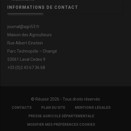
INFORMATIONS DE CONTACT
journal@agri53.fr
Maison des Agriculteurs
Rue Albert-Einstein
Parc Technopôle – Changé
53061 Laval Cedex 9
+33 (0)2 43 67 36 68
© Réussir 2026 - Tous droits réservés
FOOTER
CONTACTS
PLAN DU SITE
MENTIONS LÉGALES
COPYRIGHT
PRESSE AGRICOLE DÉPARTEMENTALE
MODIFIER MES PRÉFÉRENCES COOKIES