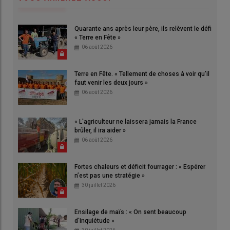
Quarante ans après leur père, ils relèvent le défi
« Terre en Fête »
06 août 2026
Terre en Fête. « Tellement de choses à voir qu'il
faut venir les deux jours »
06 août 2026
« L'agriculteur ne laissera jamais la France
brûler, il ira aider »
06 août 2026
Fortes chaleurs et déficit fourrager : « Espérer
n’est pas une stratégie »
30 juillet 2026
Ensilage de maïs : « On sent beaucoup
d'inquiétude »