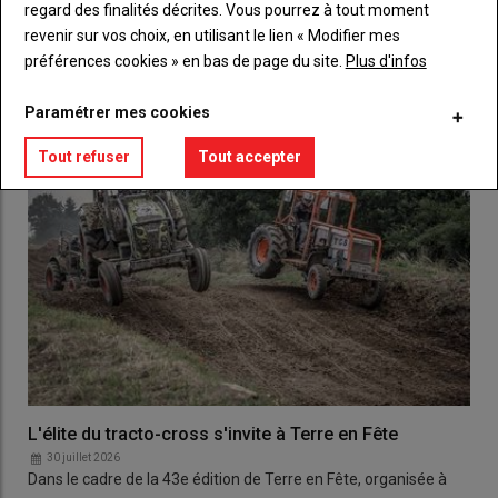
regard des finalités décrites. Vous pourrez à tout moment
revenir sur vos choix, en utilisant le lien « Modifier mes
LES PLUS LUS
préférences cookies » en bas de page du site.
Plus d'infos
Paramétrer mes cookies
Tout refuser
Tout accepter
L'élite du tracto-cross s'invite à Terre en Fête
30 juillet 2026
Dans le cadre de la 43e édition de Terre en Fête, organisée à