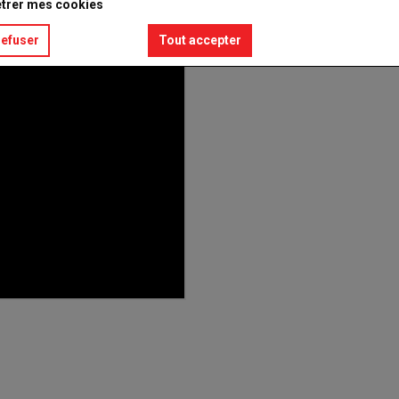
trer mes cookies
refuser
Tout accepter