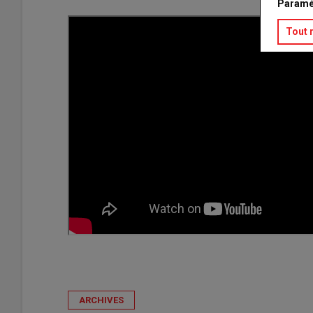
Paramé
Tout 
ARCHIVES