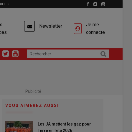
AILLES
es
Je me
Newsletter
ces
connecte
Publicité
VOUS AIMEREZ AUSSI
Les JA mettent les gaz pour
Terre en fête 2026