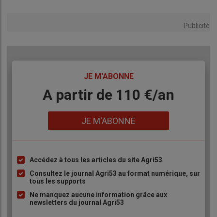
Publicité
TITRE
JE M'ABONNE
Body
A partir de 110 €/an
Lien
JE M'ABONNE
Accédez à tous les articles du site Agri53
Liste
à
Consultez le journal Agri53 au format numérique, sur
tous les supports
puce
Ne manquez aucune information grâce aux
newsletters du journal Agri53