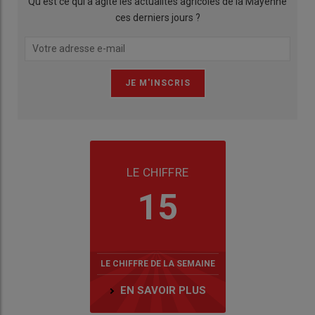
Qu’est ce qui a agité les actualités agricoles de la Mayenne
ces derniers jours ?
LE CHIFFRE
15
LE CHIFFRE DE LA SEMAINE
EN SAVOIR PLUS