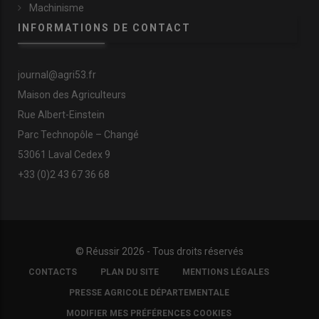
Machinisme
INFORMATIONS DE CONTACT
journal@agri53.fr
Maison des Agriculteurs
Rue Albert-Einstein
Parc Technopôle – Changé
53061 Laval Cedex 9
+33 (0)2 43 67 36 68
© Réussir 2026 - Tous droits réservés
FOOTER
CONTACTS
PLAN DU SITE
MENTIONS LÉGALES
COPYRIGHT
PRESSE AGRICOLE DÉPARTEMENTALE
MODIFIER MES PRÉFÉRENCES COOKIES