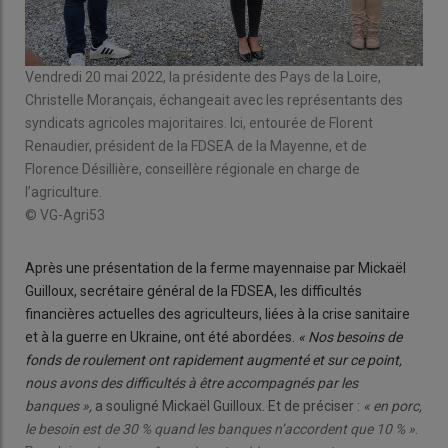
Vendredi 20 mai 2022, la présidente des Pays de la Loire,
Christelle Morançais, échangeait avec les représentants des
syndicats agricoles majoritaires. Ici, entourée de Florent
Renaudier, président de la FDSEA de la Mayenne, et de
Florence Désillière, conseillère régionale en charge de
l’agriculture.
© VG-Agri53
Après une présentation de la ferme mayennaise par Mickaël
Guilloux, secrétaire général de la FDSEA, les difficultés
financières actuelles des agriculteurs, liées à la crise sanitaire
et à la guerre en Ukraine, ont été abordées.
« Nos besoins de
fonds de roulement ont rapidement augmenté et sur ce point,
nous avons des difficultés à être accompagnés par les
banques »,
a souligné Mickaël Guilloux. Et de préciser :
« en porc,
le besoin est de 30 % quand les banques n’accordent que 10 % »
.