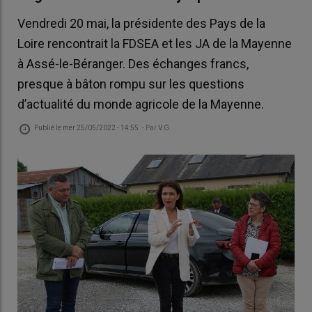
Vendredi 20 mai, la présidente des Pays de la
Loire rencontrait la FDSEA et les JA de la Mayenne
à Assé-le-Béranger. Des échanges francs,
presque à bâton rompu sur les questions
d’actualité du monde agricole de la Mayenne.
Publié le
mer 25/05/2022 - 14:55
- Par
V.G.