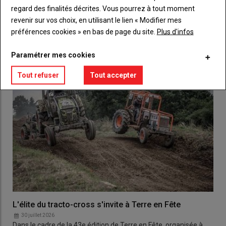
regard des finalités décrites. Vous pourrez à tout moment
revenir sur vos choix, en utilisant le lien « Modifier mes
LES PLUS LUS
préférences cookies » en bas de page du site.
Plus d'infos
Paramétrer mes cookies
Tout refuser
Tout accepter
L'élite du tracto-cross s'invite à Terre en Fête
30 juillet 2026
Dans le cadre de la 43e édition de Terre en Fête, organisée à