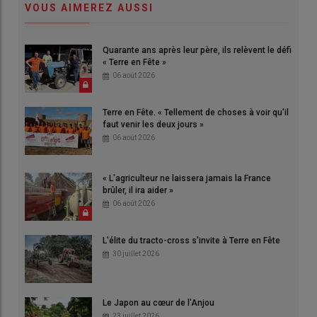
VOUS AIMEREZ AUSSI
Quarante ans après leur père, ils relèvent le défi
« Terre en Fête »
06 août 2026
Terre en Fête. « Tellement de choses à voir qu'il
faut venir les deux jours »
06 août 2026
« L'agriculteur ne laissera jamais la France
brûler, il ira aider »
06 août 2026
L'élite du tracto-cross s'invite à Terre en Fête
30 juillet 2026
Le Japon au cœur de l'Anjou
23 juillet 2026