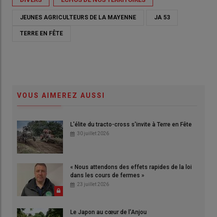
JEUNES AGRICULTEURS DE LA MAYENNE
JA 53
TERRE EN FÊTE
VOUS AIMEREZ AUSSI
L'élite du tracto-cross s'invite à Terre en Fête
30 juillet 2026
« Nous attendons des effets rapides de la loi
dans les cours de fermes »
23 juillet 2026
Le Japon au cœur de l'Anjou