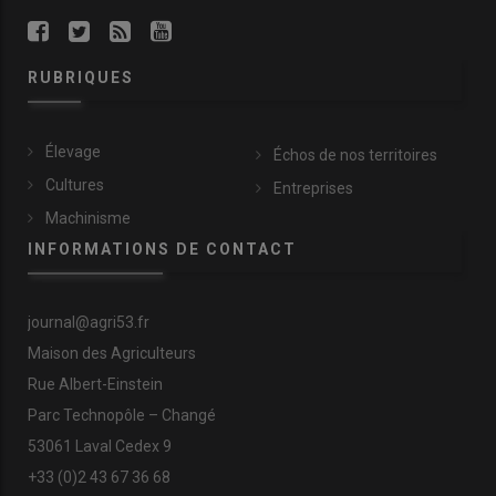
RUBRIQUES
Élevage
Échos de nos territoires
Cultures
Entreprises
Machinisme
INFORMATIONS DE CONTACT
journal@agri53.fr
Maison des Agriculteurs
Rue Albert-Einstein
Parc Technopôle – Changé
53061 Laval Cedex 9
+33 (0)2 43 67 36 68