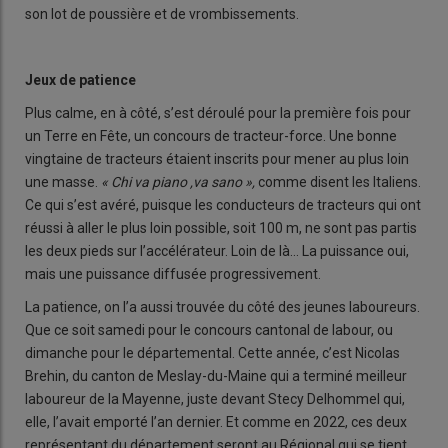
son lot de poussière et de vrombissements.
Jeux de patience
Plus calme, en à côté, s’est déroulé pour la première fois pour
un Terre en Fête, un concours de tracteur-force. Une bonne
vingtaine de tracteurs étaient inscrits pour mener au plus loin
une masse.
« Chi va piano ,va sano »,
comme disent les Italiens.
Ce qui s’est avéré, puisque les conducteurs de tracteurs qui ont
réussi à aller le plus loin possible, soit 100 m, ne sont pas partis
les deux pieds sur l’accélérateur. Loin de là… La puissance oui,
mais une puissance diffusée progressivement.
La patience, on l’a aussi trouvée du côté des jeunes laboureurs.
Que ce soit samedi pour le concours cantonal de labour, ou
dimanche pour le départemental. Cette année, c’est Nicolas
Brehin, du canton de Meslay-du-Maine qui a terminé meilleur
laboureur de la Mayenne, juste devant Stecy Delhommel qui,
elle, l’avait emporté l’an dernier. Et comme en 2022, ces deux
représentant du département seront au Régional qui se tient