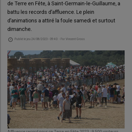
de Terre en Fête, à Saint-Germain-le-Guillaume, a
battu les records d’affluence. Le plein
d’animations a attiré la foule samedi et surtout
dimanche.
Publié le
jeu 24/08/2023 - 09:40
- Par
Vincent Gross
Affluence record pour ce Terre en Fête 2023 : 9 500 visiteurs