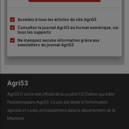
Accédez à tous les articles du site Agri53
Liste
à
Consultez le journal Agri53 au format numérique, sur
tous les supports
puce
Ne manquez aucune information grâce aux
newsletters du journal Agri53
Agri53
Agri53.fr est le site officiel de la société FJC Édition qui édite
l’hebdomadaire Agri53. Ce site est dédié à l’information
agricole et rurale, principalement dans le département de la
Mayenne.