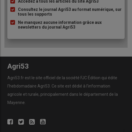
Accédez à tous les articles du site Agri53
Liste
à
Consultez le journal Agri53 au format numérique, sur
tous les supports
puce
Ne manquez aucune information grâce aux
newsletters du journal Agri53
Agri53
Agri53.fr est le site officiel de la société FJC Édition qui édite
l’hebdomadaire Agri53. Ce site est dédié à l’information
agricole et rurale, principalement dans le département de la
Mayenne.