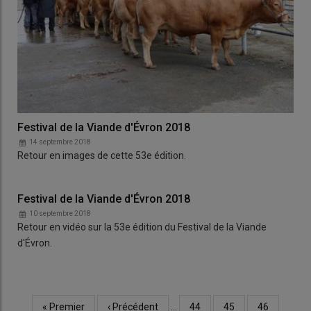
Festival de la Viande d'Évron 2018
14 septembre 2018
Retour en images de cette 53e édition.
Festival de la Viande d'Évron 2018
10 septembre 2018
Retour en vidéo sur la 53e édition du Festival de la Viande
d'Évron.
Première
« Premier
Page
‹ Précédent
…
Page
44
Page
45
Page
46