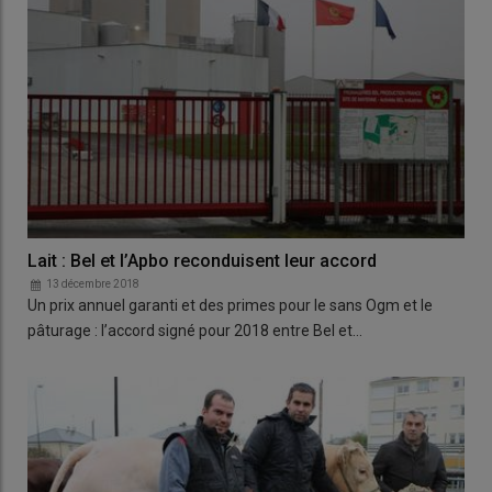
Lait : Bel et l’Apbo reconduisent leur accord
13 décembre 2018
Un prix annuel garanti et des primes pour le sans Ogm et le
pâturage : l’accord signé pour 2018 entre Bel et…