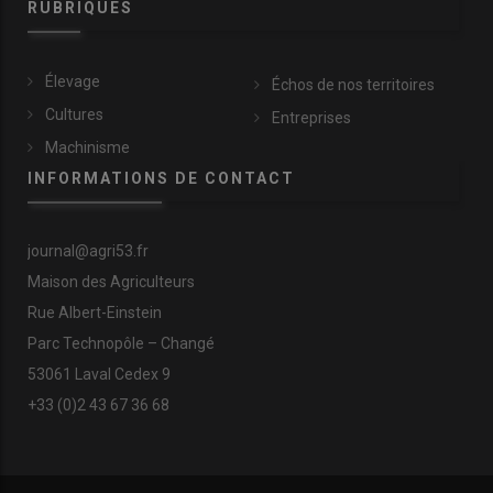
RUBRIQUES
Élevage
Échos de nos territoires
Cultures
Entreprises
Machinisme
INFORMATIONS DE CONTACT
journal@agri53.fr
Maison des Agriculteurs
Rue Albert-Einstein
Parc Technopôle – Changé
53061 Laval Cedex 9
+33 (0)2 43 67 36 68