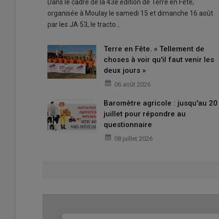
Dans le cadre de la 43e édition de Terre en Fête,
organisée à Moulay le samedi 15 et dimanche 16 août
par les JA 53, le tracto…
Terre en Fête. « Tellement de
choses à voir qu'il faut venir les
deux jours »
06 août 2026
Baromètre agricole : jusqu'au 20
juillet pour répondre au
questionnaire
08 juillet 2026