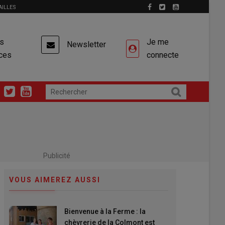
AILLES
es
Je me
Newsletter
ces
connecte
Publicité
VOUS AIMEREZ AUSSI
Bienvenue à la Ferme : la
chèvrerie de la Colmont est