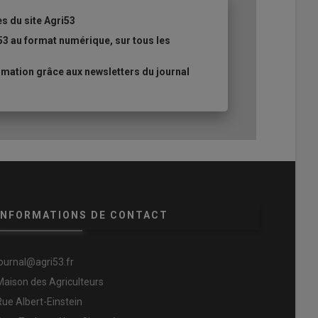
es du site Agri53
53 au format numérique, sur tous les
mation grâce aux newsletters du journal
INFORMATIONS DE CONTACT
journal@agri53.fr
Maison des Agriculteurs
Rue Albert-Einstein