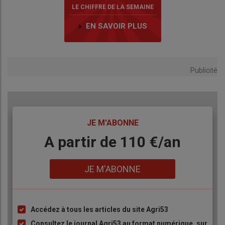
LE CHIFFRE DE LA SEMAINE
EN SAVOIR PLUS
Publicité
TITRE
JE M'ABONNE
Body
A partir de 110 €/an
Lien
JE M'ABONNE
Accédez à tous les articles du site Agri53
Liste
à
Consultez le journal Agri53 au format numérique, sur