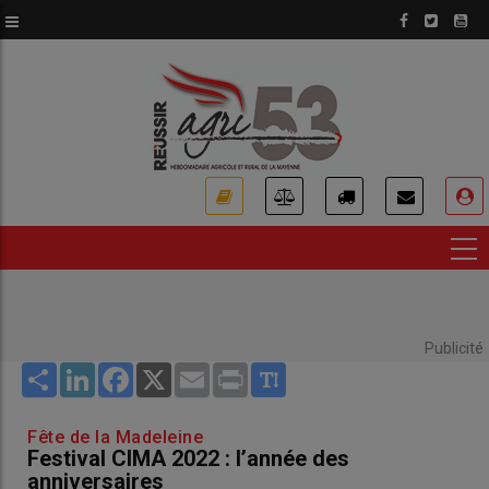
Aller
au
contenu
principal
USER
ACCOUNT
MENU
Publicité
Share
LinkedIn
Facebook
X
Email
Print
Fête de la Madeleine
Festival CIMA 2022 : l’année des
anniversaires