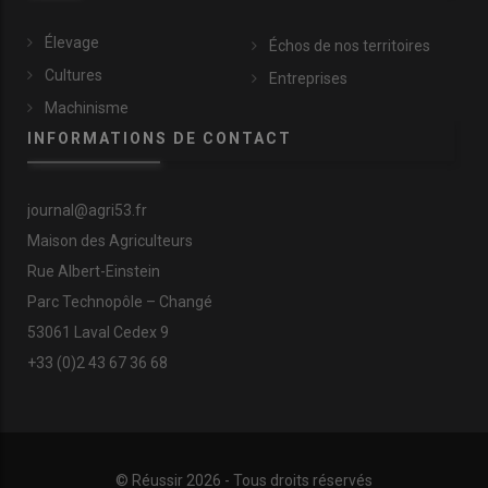
Élevage
Échos de nos territoires
Cultures
Entreprises
Machinisme
INFORMATIONS DE CONTACT
journal@agri53.fr
Maison des Agriculteurs
Rue Albert-Einstein
Parc Technopôle – Changé
53061 Laval Cedex 9
+33 (0)2 43 67 36 68
© Réussir 2026 - Tous droits réservés