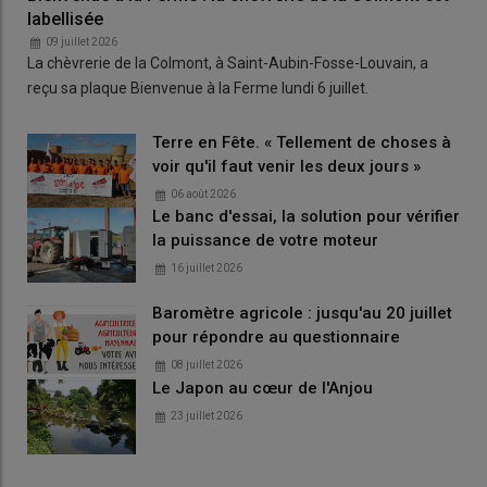
labellisée
09 juillet 2026
La chèvrerie de la Colmont, à Saint-Aubin-Fosse-Louvain, a
reçu sa plaque Bienvenue à la Ferme lundi 6 juillet.
Terre en Fête. « Tellement de choses à
voir qu'il faut venir les deux jours »
06 août 2026
Le banc d'essai, la solution pour vérifier
la puissance de votre moteur
16 juillet 2026
Baromètre agricole : jusqu'au 20 juillet
pour répondre au questionnaire
08 juillet 2026
Le Japon au cœur de l'Anjou
23 juillet 2026