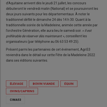
d’Aquitaine arrivent dès le jeudi 21 juillet, les concours
débuteront le vendredi matin (National) et se poursuivront les
deux jours suivants pour les départementaux. À noter le
traditionnel défilé le dimanche 24 dès 14 h 30. Quant à la
traditionnelle soirée de la Madeleine, animée cette année par
l’orchestre Génération, elle aura lieu le samedi soir.
« Il est
préférable de réserver dès maintenant »
, conseillent les
organisateurs (par téléphone au 06 63 53 49 25).
Présent parmi les partenaires de cet événement, Agri53
reviendra dans le détail sur cette Fête de la Madeleine 2022
dans ses éditions suivantes.
ÉLEVAGE
BOVIN VIANDE
ÉQUIN
OVINS/CAPRINS
CIMA53