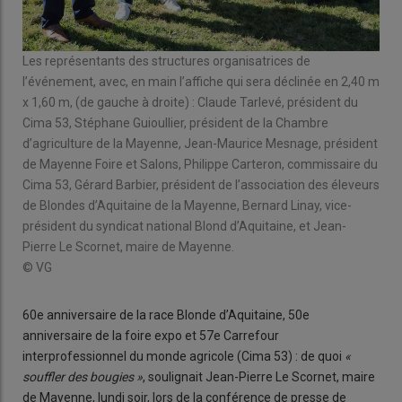
Les représentants des structures organisatrices de
l’événement, avec, en main l’affiche qui sera déclinée en 2,40 m
x 1,60 m, (de gauche à droite) : Claude Tarlevé, président du
Cima 53, Stéphane Guioullier, président de la Chambre
d’agriculture de la Mayenne, Jean-Maurice Mesnage, président
de Mayenne Foire et Salons, Philippe Carteron, commissaire du
Cima 53, Gérard Barbier, président de l’association des éleveurs
de Blondes d’Aquitaine de la Mayenne, Bernard Linay, vice-
président du syndicat national Blond d’Aquitaine, et Jean-
Pierre Le Scornet, maire de Mayenne.
© VG
60e anniversaire de la race Blonde d’Aquitaine, 50e
anniversaire de la foire expo et 57e Carrefour
interprofessionnel du monde agricole (Cima 53) : de quoi
«
souffler des bougies »
, soulignait Jean-Pierre Le Scornet, maire
de Mayenne, lundi soir, lors de la conférence de presse de