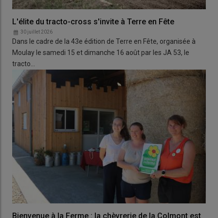
L'élite du tracto-cross s'invite à Terre en Fête
30 juillet 2026
Dans le cadre de la 43e édition de Terre en Fête, organisée à
Moulay le samedi 15 et dimanche 16 août par les JA 53, le
tracto…
Bienvenue à la Ferme : la chèvrerie de la Colmont est