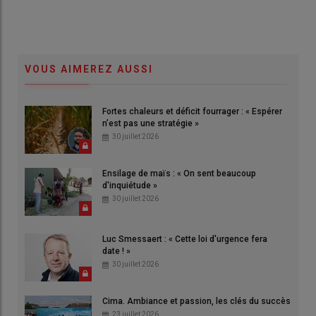
VOUS AIMEREZ AUSSI
Fortes chaleurs et déficit fourrager : « Espérer
n’est pas une stratégie »
30 juillet 2026
Ensilage de maïs : « On sent beaucoup
d'inquiétude »
30 juillet 2026
Luc Smessaert : « Cette loi d'urgence fera
date ! »
30 juillet 2026
Cima. Ambiance et passion, les clés du succès
23 juillet 2026