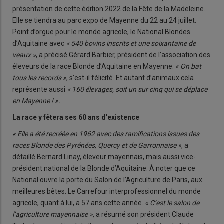
présentation de cette édition 2022 de la Fête de la Madeleine.
Elle se tiendra au parc expo de Mayenne du 22 au 24 juillet.
Point d’orgue pour le monde agricole, le National Blondes
d’Aquitaine avec
« 540 bovins inscrits et une soixantaine de
veaux »
, a précisé Gérard Barbier, président de l’association des
éleveurs de la race Blonde d’Aquitaine en Mayenne.
« On bat
tous les records »
, s’est-il félicité. Et autant d’animaux cela
représente aussi
« 160 élevages, soit un sur cinq qui se déplace
en Mayenne ! ».
La race y fêtera ses 60 ans d’existence
« Elle a été recréée en 1962 avec des ramifications issues des
races Blonde des Pyrénées, Quercy et de Garronnaise »
, a
détaillé Bernard Linay, éleveur mayennais, mais aussi vice-
président national de la Blonde d’Aquitaine. À noter que ce
National ouvre la porte du Salon de l’Agriculture de Paris, aux
meilleures bêtes. Le Carrefour interprofessionnel du monde
agricole, quant à lui, a 57 ans cette année.
« C’est le salon de
l’agriculture mayennaise »
, a résumé son président Claude