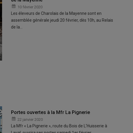
10 février 2020
Les éleveurs de Charolais de la Mayenne sont en
assemblée générale jeudi 20 février, dès 10h, au Relais
de la…
Portes ouvertes à la Mfr La Pignerie
22 janvier 2020
La Mfr « La Pignerie », route du Bois de L’Huisserie à
Laval, ouvrira ses portes samedi 1er février…