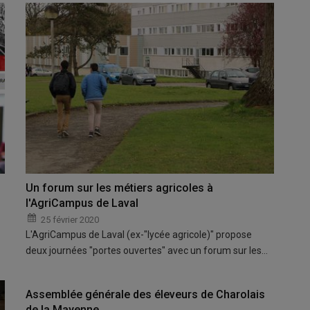
Un forum sur les métiers agricoles à
l'AgriCampus de Laval
25 février 2020
L'AgriCampus de Laval (ex-"lycée agricole)" propose
deux journées "portes ouvertes" avec un forum sur les…
Assemblée générale des éleveurs de Charolais
de la Mayenne