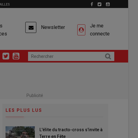
AILLES
es
Je me
Newsletter
ces
connecte
Publicité
LES PLUS LUS
L'élite du tracto-cross s'invite à
Terre en Fête