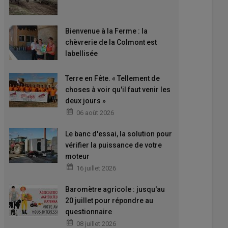
Bienvenue à la Ferme : la
chèvrerie de la Colmont est
labellisée
Terre en Fête. « Tellement de
choses à voir qu'il faut venir les
deux jours »
06 août 2026
Le banc d'essai, la solution pour
vérifier la puissance de votre
moteur
16 juillet 2026
Baromètre agricole : jusqu'au
20 juillet pour répondre au
questionnaire
08 juillet 2026