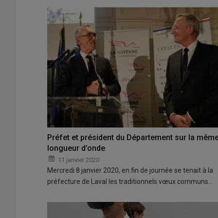
Préfet et président du Département sur la mêm
longueur d’onde
11 janvier 2020
Mercredi 8 janvier 2020, en fin de journée se tenait à la
préfecture de Laval les traditionnels vœux communs…