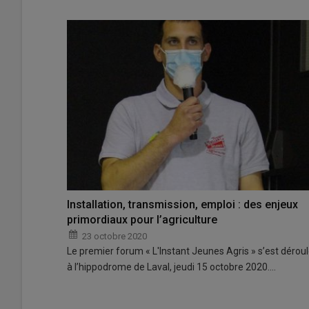
Installation, transmission, emploi : des enjeux
primordiaux pour l’agriculture
23 octobre 2020
Le premier forum « L'Instant Jeunes Agris » s’est dérou
à l’hippodrome de Laval, jeudi 15 octobre 2020.…