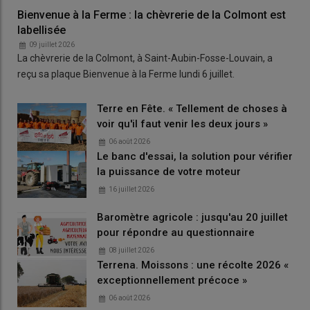
Bienvenue à la Ferme : la chèvrerie de la Colmont est
labellisée
09 juillet 2026
La chèvrerie de la Colmont, à Saint-Aubin-Fosse-Louvain, a
reçu sa plaque Bienvenue à la Ferme lundi 6 juillet.
Terre en Fête. « Tellement de choses à
voir qu'il faut venir les deux jours »
06 août 2026
Le banc d'essai, la solution pour vérifier
la puissance de votre moteur
16 juillet 2026
Baromètre agricole : jusqu'au 20 juillet
pour répondre au questionnaire
08 juillet 2026
Terrena. Moissons : une récolte 2026 «
exceptionnellement précoce »
06 août 2026