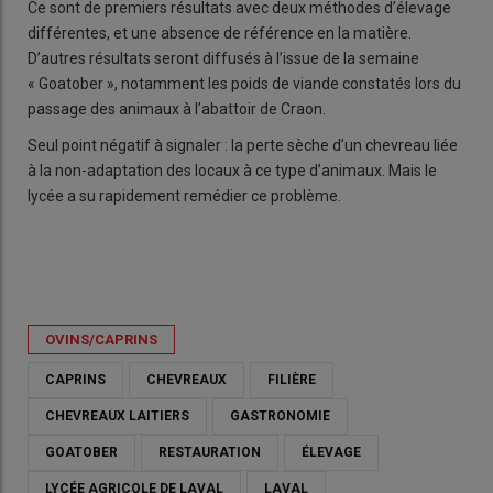
Ce sont de premiers résultats avec deux méthodes d’élevage
différentes, et une absence de référence en la matière.
D’autres résultats seront diffusés à l’issue de la semaine
« Goatober », notamment les poids de viande constatés lors du
passage des animaux à l’abattoir de Craon.
Seul point négatif à signaler : la perte sèche d’un chevreau liée
à la non-adaptation des locaux à ce type d’animaux. Mais le
lycée a su rapidement remédier ce problème.
OVINS/CAPRINS
CAPRINS
CHEVREAUX
FILIÈRE
CHEVREAUX LAITIERS
GASTRONOMIE
GOATOBER
RESTAURATION
ÉLEVAGE
LYCÉE AGRICOLE DE LAVAL
LAVAL