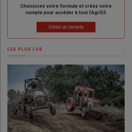
Body
Choisissez votre formule et créez votre
compte pour accéder à tout l'Agri53.
Lien
Créez un compte
LES PLUS LUS