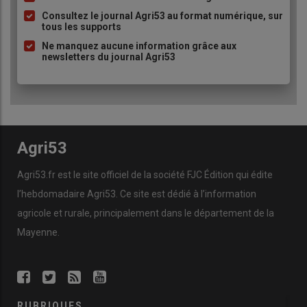
à
Consultez le journal Agri53 au format numérique, sur
tous les supports
puce
Ne manquez aucune information grâce aux
newsletters du journal Agri53
Agri53
Agri53.fr est le site officiel de la société FJC Édition qui édite
l’hebdomadaire Agri53. Ce site est dédié à l’information
agricole et rurale, principalement dans le département de la
Mayenne.
RUBRIQUES