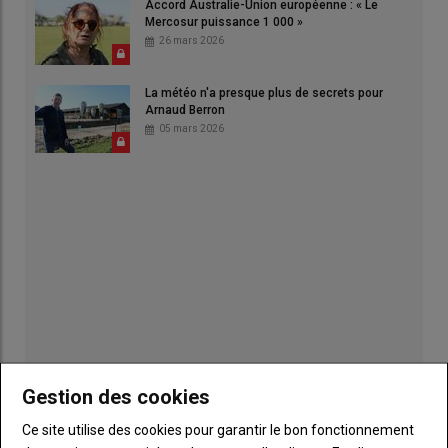
Accord Australie-Union européenne : « Le
Mercosur puissance 1 000 »
26 mars 2026
La météo n'a presque plus de secrets pour
Arnaud Berron
05 mars 2026
Gestion des cookies
Publicité
Ce site utilise des cookies pour garantir le bon fonctionnement