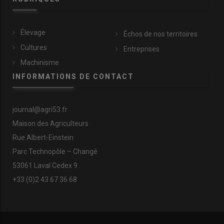
Élevage
Échos de nos territoires
Cultures
Entreprises
Machinisme
INFORMATIONS DE CONTACT
journal@agri53.fr
Maison des Agriculteurs
Rue Albert-Einstein
Parc Technopôle – Changé
53061 Laval Cedex 9
+33 (0)2 43 67 36 68