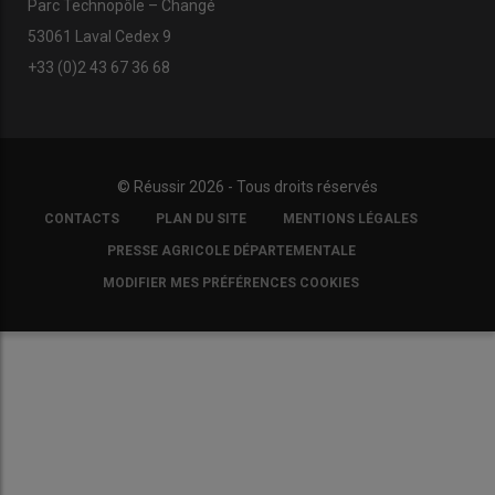
Parc Technopôle – Changé
53061 Laval Cedex 9
+33 (0)2 43 67 36 68
© Réussir 2026 - Tous droits réservés
FOOTER
CONTACTS
PLAN DU SITE
MENTIONS LÉGALES
COPYRIGHT
PRESSE AGRICOLE DÉPARTEMENTALE
MODIFIER MES PRÉFÉRENCES COOKIES