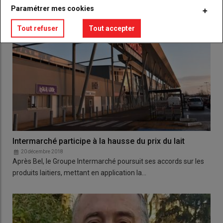
Paramétrer mes cookies
Tout refuser
Tout accepter
Intermarché participe à la hausse du prix du lait
20 décembre 2018
Après Bel, le Groupe Intermarché poursuit ses accords sur les
produits laitiers, mettant en application la…