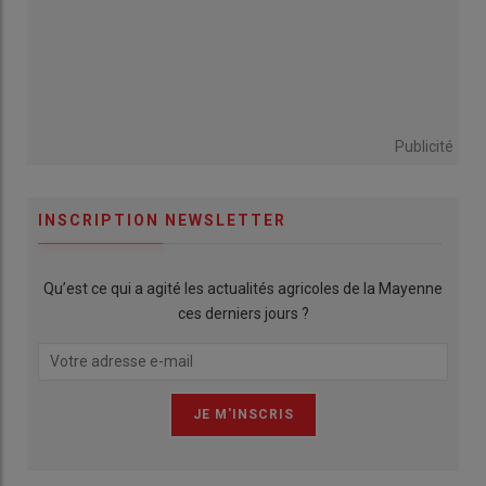
Publicité
INSCRIPTION NEWSLETTER
Qu’est ce qui a agité les actualités agricoles de la Mayenne
ces derniers jours ?