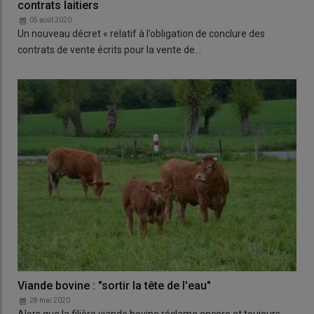
contrats laitiers
05 août 2020
Un nouveau décret « relatif à l’obligation de conclure des
contrats de vente écrits pour la vente de…
Viande bovine : "sortir la tête de l'eau"
28 mai 2020