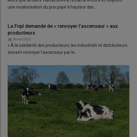
Alors que la filière viande bovine réclame encore et toujours
une revalorisation du prix payé à hauteur des…
La Fnpl demande de « renvoyer l’ascenseur » aux
producteurs
06 mai 2020
« À la solidarité des producteurs, les industriels et distributeurs
doivent renvoyer l’ascenseur par le…