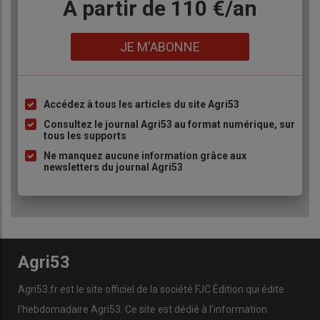
Body
A partir de 110 €/an
Lien
JE M'ABONNE
Accédez à tous les articles du site Agri53
Liste
à
Consultez le journal Agri53 au format numérique, sur
tous les supports
puce
Ne manquez aucune information grâce aux
newsletters du journal Agri53
Agri53
Agri53.fr est le site officiel de la société FJC Édition qui édite
l’hebdomadaire Agri53. Ce site est dédié à l’information