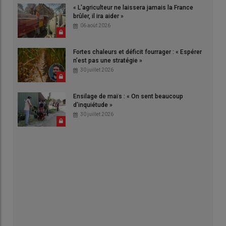
« L'agriculteur ne laissera jamais la France
brûler, il ira aider »
06 août 2026
Fortes chaleurs et déficit fourrager : « Espérer
n’est pas une stratégie »
30 juillet 2026
Ensilage de maïs : « On sent beaucoup
d'inquiétude »
30 juillet 2026