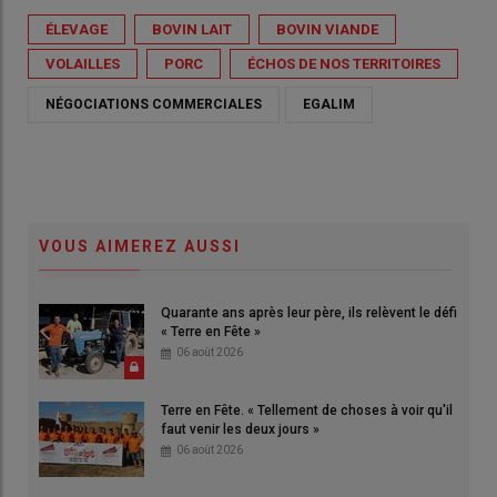
ÉLEVAGE
BOVIN LAIT
BOVIN VIANDE
VOLAILLES
PORC
ÉCHOS DE NOS TERRITOIRES
NÉGOCIATIONS COMMERCIALES
EGALIM
VOUS AIMEREZ AUSSI
Quarante ans après leur père, ils relèvent le défi
« Terre en Fête »
06 août 2026
Terre en Fête. « Tellement de choses à voir qu'il
faut venir les deux jours »
06 août 2026