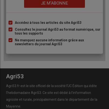
Lien
JE M'ABONNE
Accédez à tous les articles du site Agri53
Liste
à
Consultez le journal Agri53 au format numérique, sur
tous les supports
puce
Ne manquez aucune information grâce aux
newsletters du journal Agri53
Agri53
Agri53.fr est le site officiel de la société FJC Édition qui édite
l’hebdomadaire Agri53. Ce site est dédié à l’information
agricole et rurale, principalement dans le département de la
Mayenne.