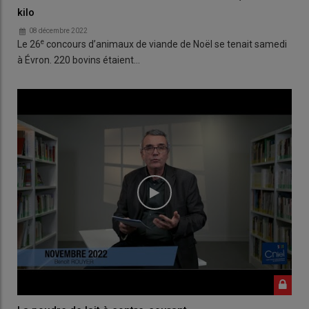
kilo
08 décembre 2022
e
Le 26
concours d’animaux de viande de Noël se tenait samedi
à Évron. 220 bovins étaient…