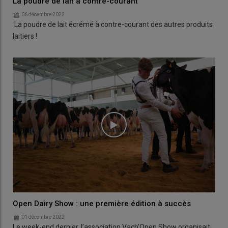
La poudre de lait à contre-courant
06 décembre 2022
La poudre de lait écrémé à contre-courant des autres produits
laitiers !
Open Dairy Show : une première édition à succès
01 décembre 2022
Le week-end dernier, l’association Vach’Open Show organisait