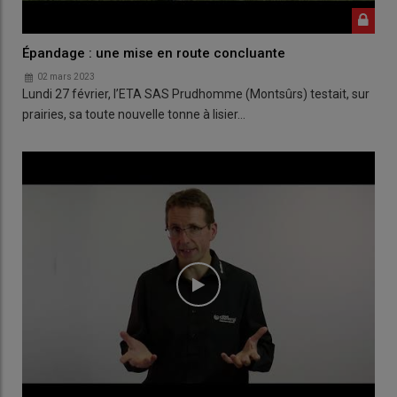
Épandage : une mise en route concluante
02 mars 2023
Lundi 27 février, l’ETA SAS Prudhomme (Montsûrs) testait, sur
prairies, sa toute nouvelle tonne à lisier…