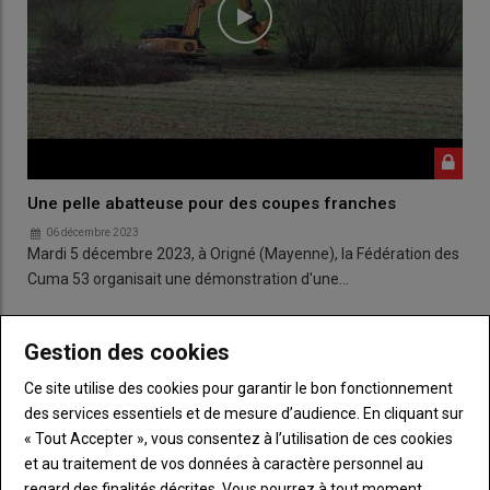
Une pelle abatteuse pour des coupes franches
06 décembre 2023
Mardi 5 décembre 2023, à Origné (Mayenne), la Fédération des
Cuma 53 organisait une démonstration d'une…
Gestion des cookies
Ce site utilise des cookies pour garantir le bon fonctionnement
des services essentiels et de mesure d’audience. En cliquant sur
« Tout Accepter », vous consentez à l’utilisation de ces cookies
et au traitement de vos données à caractère personnel au
regard des finalités décrites. Vous pourrez à tout moment