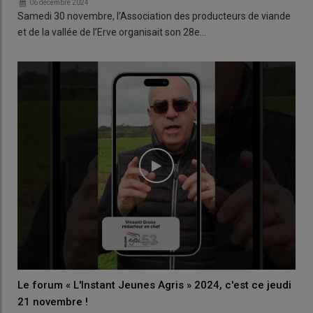
06 décembre 2024
Samedi 30 novembre, l’Association des producteurs de viande
et de la vallée de l’Erve organisait son 28e…
Le forum « L'Instant Jeunes Agris » 2024, c'est ce jeudi
21 novembre !