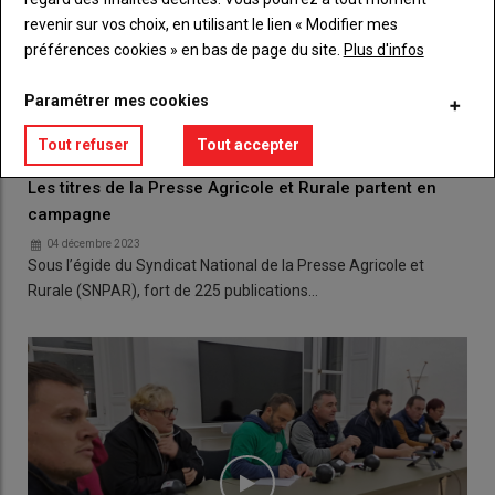
revenir sur vos choix, en utilisant le lien « Modifier mes
préférences cookies » en bas de page du site.
Plus d'infos
Paramétrer mes cookies
Tout refuser
Tout accepter
Les titres de la Presse Agricole et Rurale partent en
campagne
04 décembre 2023
Sous l’égide du Syndicat National de la Presse Agricole et
Rurale (SNPAR), fort de 225 publications…