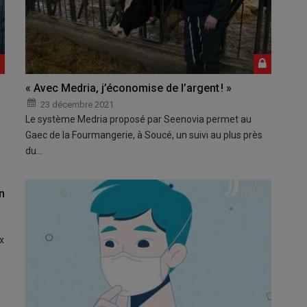
« Avec Medria, j’économise de l’argent ! »
23 décembre 2021
Le système Medria proposé par Seenovia permet au
Gaec de la Fourmangerie, à Soucé, un suivi au plus près
du…
n
x