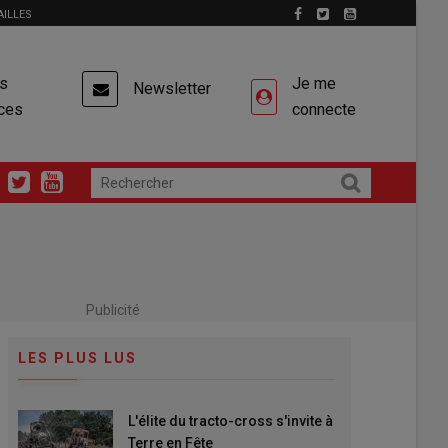
AILLES
es
Je me
Newsletter
ces
connecte
Publicité
LES PLUS LUS
L'élite du tracto-cross s'invite à
Terre en Fête