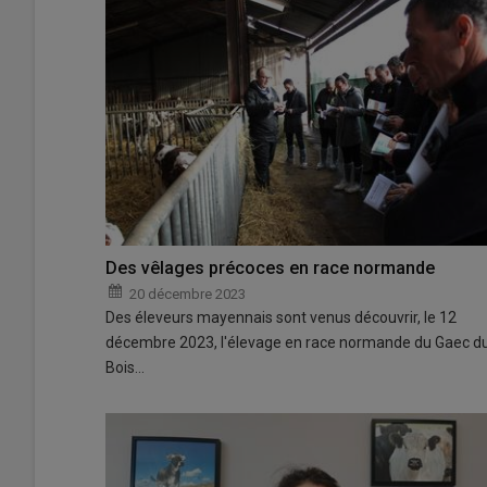
Des vêlages précoces en race normande
20 décembre 2023
Des éleveurs mayennais sont venus découvrir, le 12
décembre 2023, l'élevage en race normande du Gaec d
Bois…