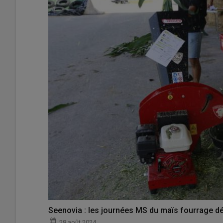
Seenovia : les journées MS du maïs fourrage d
28 août 2024