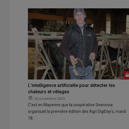
L’intelligence artificielle pour détecter les
chaleurs et vêlages
20 novembre 2025
C’est en Mayenne que la coopérative Seenovia
organisait la première édition des Agri DigiDay’s, mardi
18…