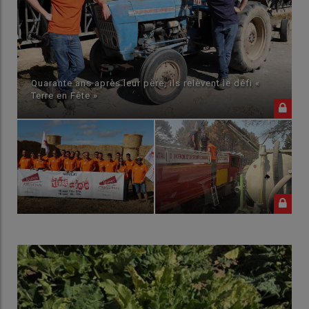
Quarante ans après leur père, ils relèvent le défi «
Terre en Fête »