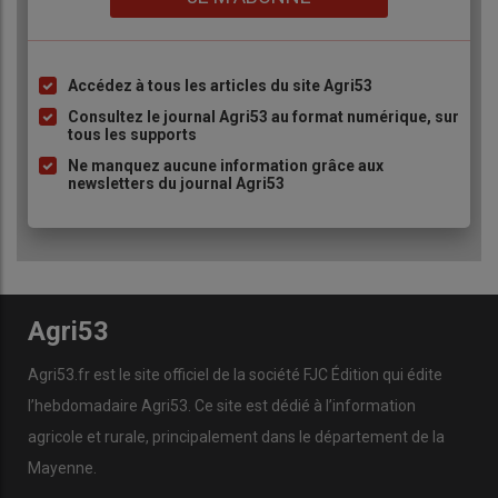
Accédez à tous les articles du site Agri53
Liste
à
Consultez le journal Agri53 au format numérique, sur
tous les supports
puce
Ne manquez aucune information grâce aux
newsletters du journal Agri53
Agri53
Agri53.fr est le site officiel de la société FJC Édition qui édite
l’hebdomadaire Agri53. Ce site est dédié à l’information
agricole et rurale, principalement dans le département de la
Mayenne.