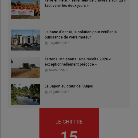
Terre en Fête. « Tellement de choses à voir qu'il
faut venir les deux jours »
Le banc d'essai, la solution pour vérifier la
puissance de votre moteur
16 juillet 2026
Terrena. Moissons : une récolte 2026 «
exceptionnellement précoce »
06 août 2026
Le Japon au cœur de l'Anjou
23 juillet 2026
LE CHIFFRE
15