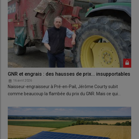
GNR et engrais : des hausses de prix... insupportables
16 avril 2026
Naisseur-engraisseur à Pré-en-Pail, Jérôme Courty subit
comme beaucoup la flambée du prix du GNR. Mais ce qui…