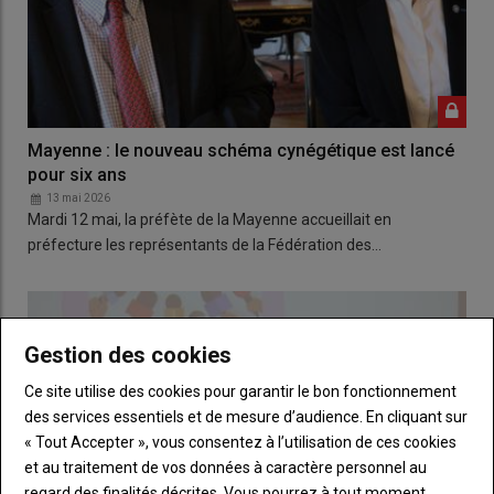
Mayenne : le nouveau schéma cynégétique est lancé
pour six ans
13 mai 2026
Mardi 12 mai, la préfète de la Mayenne accueillait en
préfecture les représentants de la Fédération des…
Gestion des cookies
Ce site utilise des cookies pour garantir le bon fonctionnement
des services essentiels et de mesure d’audience. En cliquant sur
« Tout Accepter », vous consentez à l’utilisation de ces cookies
et au traitement de vos données à caractère personnel au
regard des finalités décrites. Vous pourrez à tout moment