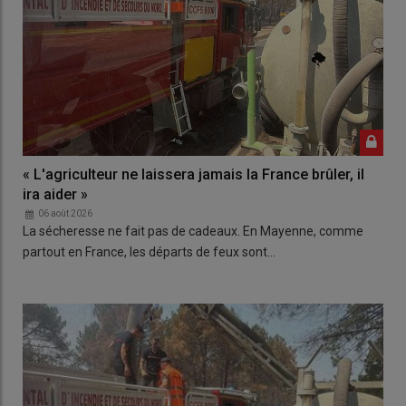
« L'agriculteur ne laissera jamais la France brûler, il
ira aider »
06 août 2026
La sécheresse ne fait pas de cadeaux. En Mayenne, comme
partout en France, les départs de feux sont…