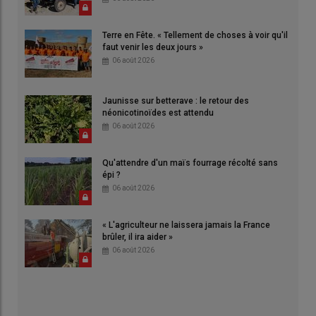
Terre en Fête. « Tellement de choses à voir qu'il
faut venir les deux jours »
06 août 2026
Jaunisse sur betterave : le retour des
néonicotinoïdes est attendu
06 août 2026
Qu'attendre d'un maïs fourrage récolté sans
épi ?
06 août 2026
« L'agriculteur ne laissera jamais la France
brûler, il ira aider »
06 août 2026