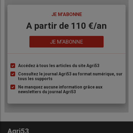
TITRE
JE M'ABONNE
Body
A partir de 110 €/an
Lien
JE M'ABONNE
Accédez à tous les articles du site Agri53
Liste
à
Consultez le journal Agri53 au format numérique, sur
tous les supports
puce
Ne manquez aucune information grâce aux
newsletters du journal Agri53
Agri53