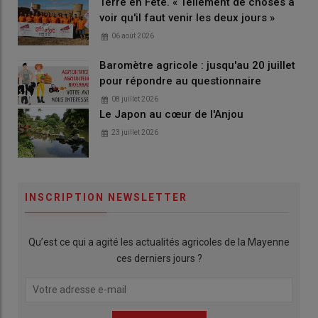
Terre en Fête. « Tellement de choses à
voir qu'il faut venir les deux jours »
06 août 2026
Baromètre agricole : jusqu'au 20 juillet
pour répondre au questionnaire
08 juillet 2026
Le Japon au cœur de l'Anjou
23 juillet 2026
INSCRIPTION NEWSLETTER
Qu’est ce qui a agité les actualités agricoles de la Mayenne
ces derniers jours ?