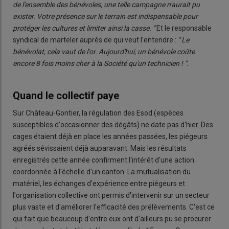
de l'ensemble des bénévoles, une telle campagne n'aurait pu
exister. Votre présence sur le terrain est indispensable pour
protéger les cultures et limiter ainsi la casse. "
Et le responsable
syndical de marteler auprès de qui veut l'entendre :
" Le
bénévolat, cela vaut de l'or. Aujourd'hui, un bénévole coûte
encore 8 fois moins cher à la Société qu'un technicien ! ".
Quand le collectif paye
Sur Château-Gontier, la régulation des Esod (espèces
susceptibles d'occasionner des dégâts) ne date pas d'hier. Des
cages étaient déjà en place les années passées, les piégeurs
agréés sévissaient déjà auparavant. Mais les résultats
enregistrés cette année confirment l'intérêt d'une action
coordonnée à l'échelle d'un canton. La mutualisation du
matériel, les échanges d'expérience entre piégeurs et
l'organisation collective ont permis d'intervenir sur un secteur
plus vaste et d'améliorer l'efficacité des prélèvements. C'est ce
qui fait que beaucoup d'entre eux ont d'ailleurs pu se procurer