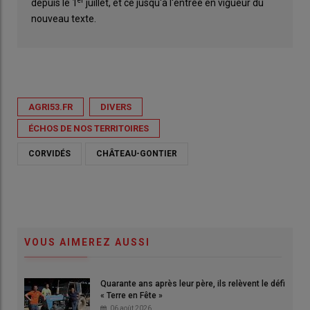
er
depuis le 1
juillet, et ce jusqu'à l'entrée en vigueur du
nouveau texte.
AGRI53.FR
DIVERS
ÉCHOS DE NOS TERRITOIRES
CORVIDÉS
CHÂTEAU-GONTIER
VOUS AIMEREZ AUSSI
Quarante ans après leur père, ils relèvent le défi
« Terre en Fête »
06 août 2026