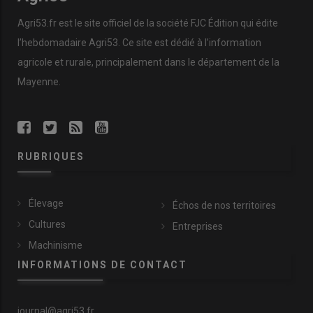
Agri53.fr est le site officiel de la société FJC Édition qui édite
l’hebdomadaire Agri53. Ce site est dédié à l’information
agricole et rurale, principalement dans le département de la
Mayenne.
RUBRIQUES
Élevage
Échos de nos territoires
Cultures
Entreprises
Machinisme
INFORMATIONS DE CONTACT
journal@agri53.fr