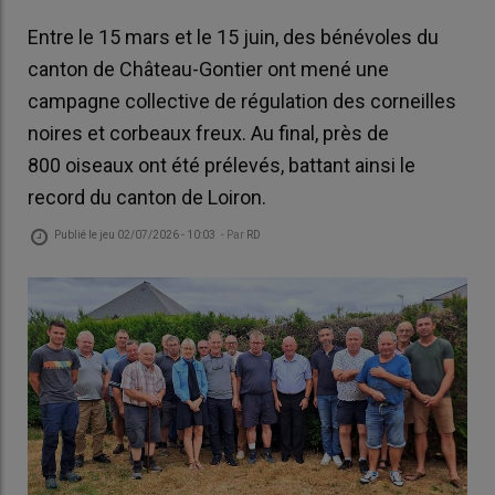
Entre le 15 mars et le 15 juin, des bénévoles du
canton de Château-Gontier ont mené une
campagne collective de régulation des corneilles
noires et corbeaux freux. Au final, près de
800 oiseaux ont été prélevés, battant ainsi le
record du canton de Loiron.
Publié le
jeu 02/07/2026 - 10:03
- Par
RD