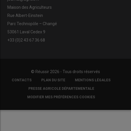
Maison des Agriculteurs
Rue Albert-Einstein
Parc Technopôle – Changé
53061 Laval Cedex 9
+33 (0)2 43 67 36 68
© Réussir 2026 - Tous droits réservés
FOOTER
CONTACTS
PLAN DU SITE
MENTIONS LÉGALES
COPYRIGHT
PRESSE AGRICOLE DÉPARTEMENTALE
MODIFIER MES PRÉFÉRENCES COOKIES