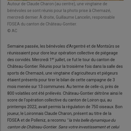
Autour de Claude Charon (au centre), une vingtaine de
bénévoles se sont réunis pour la photo prise à Chemazé,
mercredi dernier. À droite, Guillaume Lancelin, responsable
FDSEA du canton de Château-Gontier.
© AC
Semaine passée, les bénévoles d'Argentré et de Montsûrs se
réunissaient pour clore leur opération collective de piégeage
er
des corvidés. Mercredi 1
juillet, ce fut le tour du canton de
Château-Gontier. Réunis pour la troisième fois dans la salle des
sports de Chemazé, une vingtaine d'agriculteurs et piégeurs
étaient présents pour tirer le bilan de cette campagne de 3
mois menée sur 13 communes. Au terme de celle-ci, près de
800 volatiles ont été prélevés. Château-Gontier détrône ainsi le
score de l'opération collective du canton de Loiron qui, au
printemps 2022, avait permis la régulation de 750 oiseaux. Bon
joueur, le Loironnais Claude Charon, présent au titre de la
FDSEA et de Polleniz, a reconnu
" la très belle dynamique du
canton de Château-Gontier. Sans votre investissement et celui