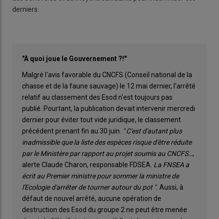
derniers.
"À quoi joue le Gouvernement ?!"
Malgré l'avis favorable du CNCFS (Conseil national de la
chasse et de la faune sauvage) le 12 mai dernier, l'arrêté
relatif au classement des Esod n'est toujours pas
publié. Pourtant, la publication devait intervenir mercredi
dernier pour éviter tout vide juridique, le classement
précédent prenant fin au 30 juin.
" C'est d'autant plus
inadmissible que la liste des espèces risque d'être réduite
par le Ministère par rapport au projet soumis au CNCFS…
,
alerte Claude Charon, responsable FDSEA.
La FNSEA a
écrit au Premier ministre pour sommer la ministre de
l'Ecologie d'arrêter de tourner autour du pot ".
Aussi, à
défaut de nouvel arrêté, aucune opération de
destruction des Esod du groupe 2 ne peut être menée