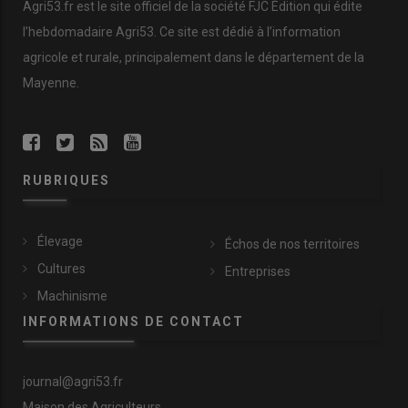
Agri53.fr est le site officiel de la société FJC Édition qui édite
l’hebdomadaire Agri53. Ce site est dédié à l’information
agricole et rurale, principalement dans le département de la
Mayenne.
RUBRIQUES
Élevage
Échos de nos territoires
Cultures
Entreprises
Machinisme
INFORMATIONS DE CONTACT
journal@agri53.fr
Maison des Agriculteurs