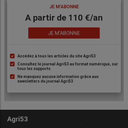
TITRE
JE M'ABONNE
Body
A partir de 110 €/an
Lien
JE M'ABONNE
Accédez à tous les articles du site Agri53
Liste
à
Consultez le journal Agri53 au format numérique, sur
tous les supports
puce
Ne manquez aucune information grâce aux
newsletters du journal Agri53
Agri53