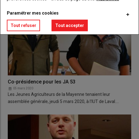
Paramétrer mes cookies
Tout refuser
Tout accepter
Co-présidence pour les JA 53
05 mars 2020
Les Jeunes Agriculteurs de la Mayenne tenaient leur
assemblée générale, jeudi 5 mars 2020, à l'IUT de Laval.…