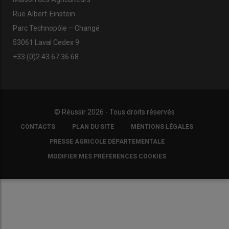
Rue Albert-Einstein
Parc Technopôle – Changé
53061 Laval Cedex 9
+33 (0)2 43 67 36 68
© Réussir 2026 - Tous droits réservés
FOOTER
CONTACTS
PLAN DU SITE
MENTIONS LÉGALES
COPYRIGHT
PRESSE AGRICOLE DÉPARTEMENTALE
MODIFIER MES PRÉFÉRENCES COOKIES