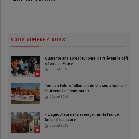
JEUNES AGRICULTEURS
VOUS AIMEREZ AUSSI
Quarante ans après leur père, ils relèvent le défi
« Terre en Fête »
06 août 2026
Terre en Fête. « Tellement de choses à voir qu'il
faut venir les deux jours »
06 août 2026
« L'agriculteur ne laissera jamais la France
brûler, il ira aider »
06 août 2026