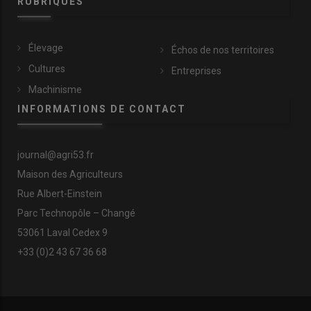
RUBRIQUES
Élevage
Échos de nos territoires
Cultures
Entreprises
Machinisme
INFORMATIONS DE CONTACT
journal@agri53.fr
Maison des Agriculteurs
Rue Albert-Einstein
Parc Technopôle – Changé
53061 Laval Cedex 9
+33 (0)2 43 67 36 68