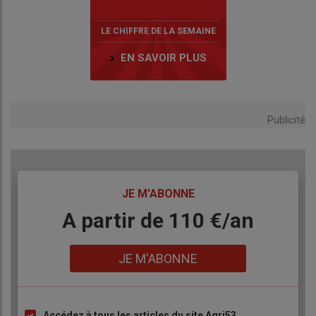
LE CHIFFRE DE LA SEMAINE
EN SAVOIR PLUS
Publicité
TITRE
JE M'ABONNE
Body
A partir de 110 €/an
Lien
JE M'ABONNE
Accédez à tous les articles du site Agri53