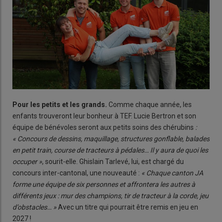
Pour les petits et les grands.
Comme chaque année, les
enfants trouveront leur bonheur à TEF. Lucie Bertron et son
équipe de bénévoles seront aux petits soins des chérubins
:
« Concours de dessins, maquillage, structures gonflable, balades
en petit train, course de tracteurs à pédales… Il y aura de quoi les
occuper »
, sourit-elle. Ghislain Tarlevé, lui, est chargé du
concours inter-cantonal, une nouveauté :
« Chaque canton JA
forme une équipe de six personnes et affrontera les autres à
différents jeux : mur des champions, tir de tracteur à la corde, jeu
d’obstacles… »
Avec un titre qui pourrait être remis en jeu en
2027 !