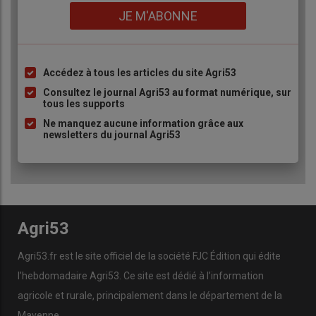
Lien
JE M'ABONNE
Accédez à tous les articles du site Agri53
Liste
à
Consultez le journal Agri53 au format numérique, sur
tous les supports
puce
Ne manquez aucune information grâce aux
newsletters du journal Agri53
Agri53
Agri53.fr est le site officiel de la société FJC Édition qui édite
l’hebdomadaire Agri53. Ce site est dédié à l’information
agricole et rurale, principalement dans le département de la
Mayenne.