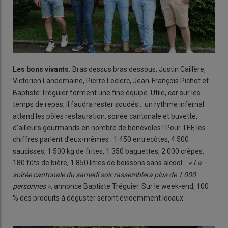
Les bons vivants.
Bras dessus bras dessous, Justin Caillère,
Victorien Landemaine, Pierre Leclerc, Jean-François Pichot et
Baptiste Tréguier forment une fine équipe. Utile, car sur les
temps de repas, il faudra rester soudés : un rythme infernal
attend les pôles restauration, soirée cantonale et buvette,
d’ailleurs gourmands en nombre de bénévoles ! Pour TEF, les
chiffres parlent d’eux-mêmes : 1 450 entrecôtes, 4 500
saucisses, 1 500 kg de frites, 1 350 baguettes, 2 000 crêpes,
180 fûts de bière, 1 850 litres de boissons sans alcool…
« La
soirée cantonale du samedi soir rassemblera plus de 1 000
personnes »
, annonce Baptiste Tréguier. Sur le week-end, 100
% des produits à déguster seront évidemment locaux.