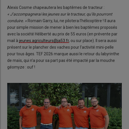
Alexis Cosme chapeautera les baptêmes de tracteur :
« J’accompagnerai les jeunes sur le tracteur, qu’ils pourront
conduire. »
Romain Garry, lui, ne pilotera l’hélicoptère ! Il aura
pour simple mission de mener à bien les baptêmes proposés
avec la société Héliberté au prix de 55 euros (en prévente par
mail à
jeunes.agriculteurs@ja53.fr
, ou sur place). Il sera aussi
présent sur le plancher des vaches pour l’activité mini-pelle
pour tous âges. TEF 2026 marque aussi le retour du labyrinthe
de maïs, qui n’a pour sa part pas été impacté par la mouche
géomyze : ouf !