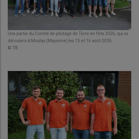
Une partie du Comité de pilotage de Terre en fête 2026, qui se
déroulera à Moulay (Mayenne) les 15 et 16 août 2026.
© TB