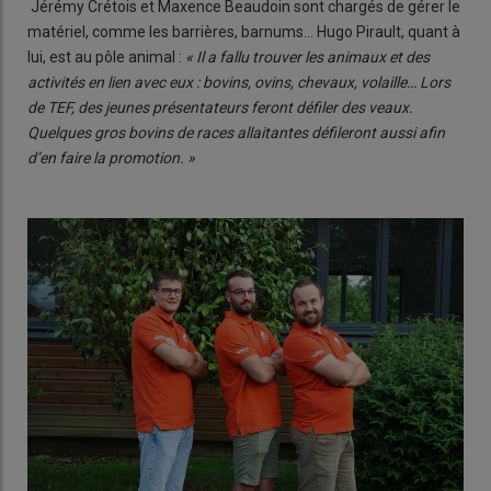
Jérémy Crétois et Maxence Beaudoin sont chargés de gérer le
matériel, comme les barrières, barnums… Hugo Pirault, quant à
lui, est au pôle animal :
« Il a fallu trouver les animaux et des
activités en lien avec eux : bovins, ovins, chevaux, volaille… Lors
de TEF, des jeunes présentateurs feront défiler des veaux.
Quelques gros bovins de races allaitantes défileront aussi afin
d’en faire la promotion. »