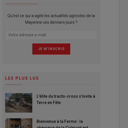
Qu’est ce qui a agité les actualités agricoles de la
Mayenne ces derniers jours ?
LES PLUS LUS
L'élite du tracto-cross s'invite à
Terre en Fête
Bienvenue à la Ferme : la
chèvrerie de la Colmont est