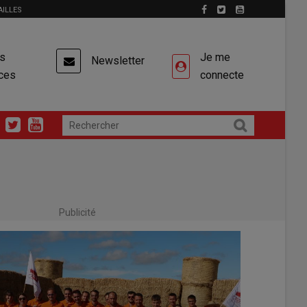
AILLES
es
Je me
Newsletter
ces
connecte
Publicité