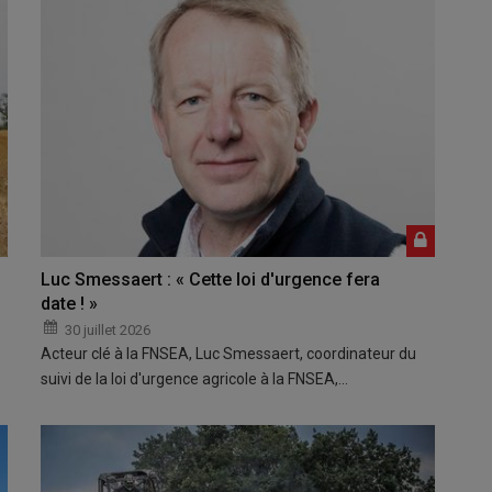
Luc Smessaert : « Cette loi d'urgence fera
date ! »
30 juillet 2026
Acteur clé à la FNSEA, Luc Smessaert, coordinateur du
suivi de la loi d'urgence agricole à la FNSEA,…