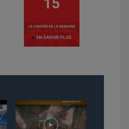
15
LE CHIFFRE DE LA SEMAINE
EN SAVOIR PLUS