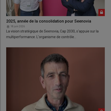
2025, année de la consolidation pour Seenovia
18 juin 2026
La vision stratégique de Seenovia, Cap 2030, s'appuie sur la
multiperformance. L'organisme de contrôle…