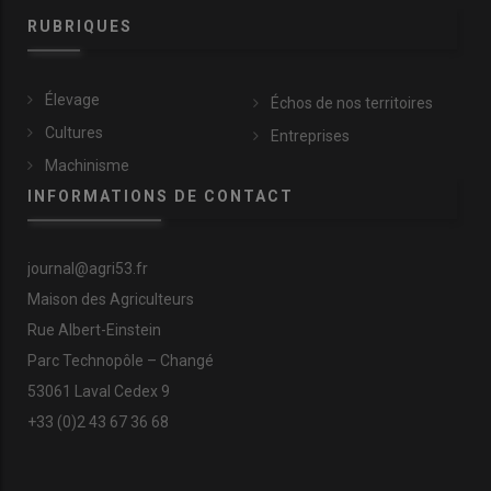
RUBRIQUES
Élevage
Échos de nos territoires
Cultures
Entreprises
Machinisme
INFORMATIONS DE CONTACT
journal@agri53.fr
Maison des Agriculteurs
Rue Albert-Einstein
Parc Technopôle – Changé
53061 Laval Cedex 9
+33 (0)2 43 67 36 68