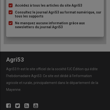
Accédez à tous les articles du site Agri53
Liste
à
Consultez le journal Agri53 au format numérique, sur
tous les supports
puce
Ne manquez aucune information grâce aux
newsletters du journal Agri53
Agri53
Agri53.fr est le site officiel de la société FJC Édition qui édite
l’hebdomadaire Agri53. Ce site est dédié à l’information
agricole et rurale, principalement dans le département de la
Mayenne.