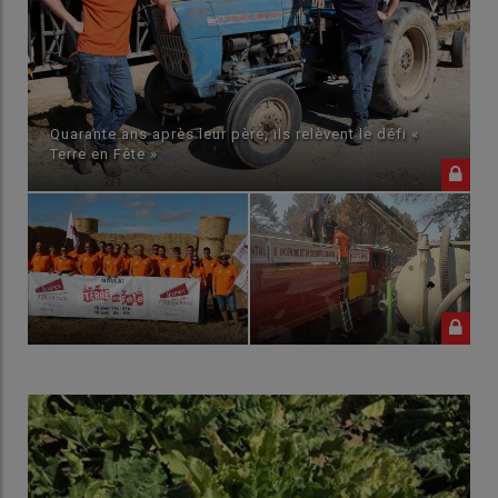
s leur père, ils relèvent le défi «
Fortes chaleurs et défic
pas une stratégie »