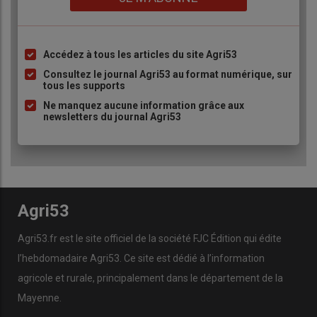
Accédez à tous les articles du site Agri53
Liste
à
Consultez le journal Agri53 au format numérique, sur
tous les supports
puce
Ne manquez aucune information grâce aux
newsletters du journal Agri53
Agri53
Agri53.fr est le site officiel de la société FJC Édition qui édite
l’hebdomadaire Agri53. Ce site est dédié à l’information
agricole et rurale, principalement dans le département de la
Mayenne.