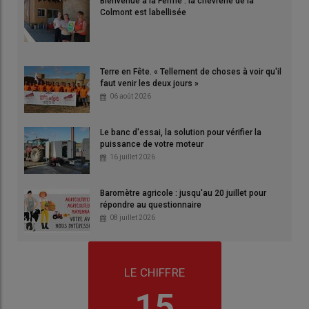
Bienvenue à la Ferme : la chèvrerie de la
Colmont est labellisée
Terre en Fête. « Tellement de choses à voir qu'il
faut venir les deux jours »
06 août 2026
Le banc d'essai, la solution pour vérifier la
puissance de votre moteur
16 juillet 2026
Baromètre agricole : jusqu'au 20 juillet pour
répondre au questionnaire
08 juillet 2026
LE CHIFFRE
15