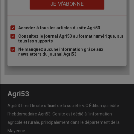
Lien
JE M'ABONNE
Accédez à tous les articles du site Agri53
Liste
à
Consultez le journal Agri53 au format numérique, sur
tous les supports
puce
Ne manquez aucune information grâce aux
newsletters du journal Agri53
Agri53
Agri53.fr est le site officiel de la société FJC Édition qui édite
l’hebdomadaire Agri53. Ce site est dédié à l’information
agricole et rurale, principalement dans le département de la
Mayenne.