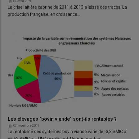
04 avril 2020
La crise laitière caprine de 2011 à 2013 a laissé des traces. La
production française, en croissance…
Les élevages "bovin viande" sont-ils rentables ?
07 novembre 2019
La rentabilité des systèmes bovin viande varie de -3,8 SMIC à
+6,52 SMIC par UMO exploitant. Pourquoi autant…