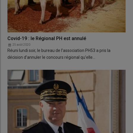
Covid-19 : le Régional PH est annulé
25 août 2020
Réuni lundi soir, le bureau de l’association PH53 a pris la
décision d’annuler le concours régional qu’elle…