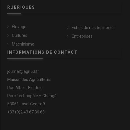
RUBRIQUES
Élevage
Échos de nos territoires
Cultures
Entreprises
Machinisme
INFORMATIONS DE CONTACT
journal@agri53.fr
Maison des Agriculteurs
Rue Albert-Einstein
Parc Technopôle – Changé
53061 Laval Cedex 9
+33 (0)2 43 67 36 68