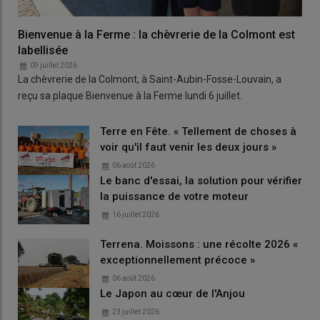
Bienvenue à la Ferme : la chèvrerie de la Colmont est
labellisée
09 juillet 2026
La chèvrerie de la Colmont, à Saint-Aubin-Fosse-Louvain, a
reçu sa plaque Bienvenue à la Ferme lundi 6 juillet.
Terre en Fête. « Tellement de choses à
voir qu'il faut venir les deux jours »
06 août 2026
Le banc d'essai, la solution pour vérifier
la puissance de votre moteur
16 juillet 2026
Terrena. Moissons : une récolte 2026 «
exceptionnellement précoce »
06 août 2026
Le Japon au cœur de l'Anjou
23 juillet 2026