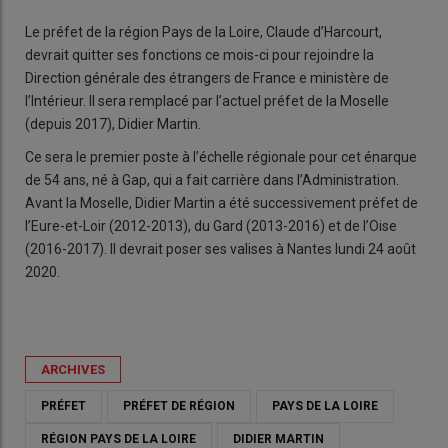
Le préfet de la région Pays de la Loire, Claude d’Harcourt,
devrait quitter ses fonctions ce mois-ci pour rejoindre la
Direction générale des étrangers de France e ministère de
l’Intérieur. Il sera remplacé par l’actuel préfet de la Moselle
(depuis 2017), Didier Martin.
Ce sera le premier poste à l’échelle régionale pour cet énarque
de 54 ans, né à Gap, qui a fait carrière dans l’Administration.
Avant la Moselle, Didier Martin a été successivement préfet de
l’Eure-et-Loir (2012-2013), du Gard (2013-2016) et de l’Oise
(2016-2017). Il devrait poser ses valises à Nantes lundi 24 août
2020.
ARCHIVES
PRÉFET
PRÉFET DE RÉGION
PAYS DE LA LOIRE
RÉGION PAYS DE LA LOIRE
DIDIER MARTIN