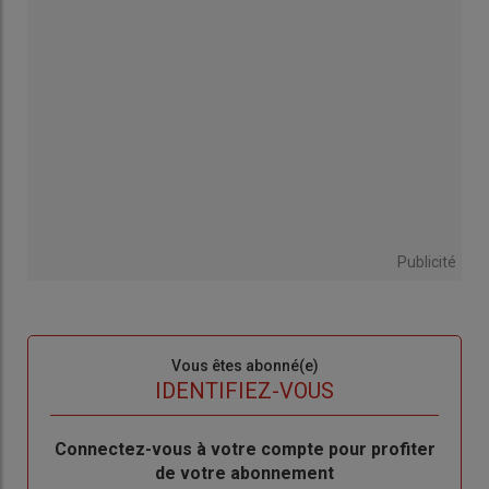
Publicité
Sous-
Vous êtes abonné(e)
titre
TITRE
IDENTIFIEZ-VOUS
Body
Connectez-vous à votre compte pour profiter
de votre abonnement