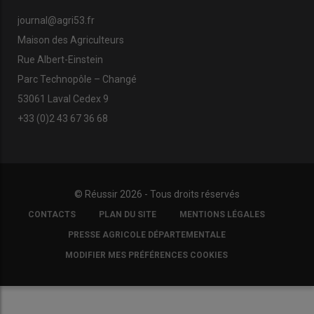
journal@agri53.fr
Maison des Agriculteurs
Rue Albert-Einstein
Parc Technopôle – Changé
53061 Laval Cedex 9
+33 (0)2 43 67 36 68
© Réussir 2026 - Tous droits réservés
FOOTER
CONTACTS
PLAN DU SITE
MENTIONS LÉGALES
COPYRIGHT
PRESSE AGRICOLE DÉPARTEMENTALE
MODIFIER MES PRÉFÉRENCES COOKIES