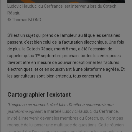
Ludovic Hauduc, du Cerfrance, est intervenu lors du Cotech
Réagir.
© Thomas BLOND
S'il est un sujet qui prend de l'ampleur au fil que les semaines
passent, c'est bien celui de la facturation électronique. Une fois
de plus, le Cotech Réagir, mardi 5 mai, a été l'occasion de
er
rappeler qu'au 1
septembre prochain, toutes les entreprises
devront être en mesure de pouvoir réceptionner les factures
électroniques, et ce en souscrivant à une plateforme agréée. Et
les agriculteurs sont, bien entendu, tous concernés.
Cartographier l'existant
"L'enjeu en ce moment, c'est bien d'inciter à souscrire à une
plateforme agréée"
, a martelé Ludovic Hauduc, du Cerfrance,
invité à intervenir devant les membres du Cotech, qui n'ont pas
manqué de lui poser une multitude de questions. Cette réunion
a surtout été l'occasion de revenir en détail sur les impacts, ou