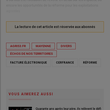
encore les opportunités de la réforme pour les exploitations
agricoles.
AGRI53.FR
MAYENNE
DIVERS
ÉCHOS DE NOS TERRITOIRES
FACTURE ÉLECTRONIQUE
CERFRANCE
RÉFORME
VOUS AIMEREZ AUSSI
Quarante ans après leur père, ils relèvent le défi