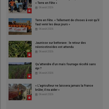
« Terre en Fête »
06 août 2026
Terre en Fête. « Tellement de choses à voir qu'il
faut venir les deux jours »
06 août 2026
Jaunisse sur betterave : le retour des
néonicotinoïdes est attendu
06 août 2026
Qu'attendre d'un maïs fourrage récolté sans
épi ?
06 août 2026
« L'agriculteur ne laissera jamais la France
brûler, il ira aider »
06 août 2026