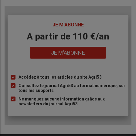
TITRE
JE M'ABONNE
Body
A partir de 110 €/an
Lien
JE M'ABONNE
Accédez à tous les articles du site Agri53
Liste
à
Consultez le journal Agri53 au format numérique, sur
tous les supports
puce
Ne manquez aucune information grâce aux
newsletters du journal Agri53