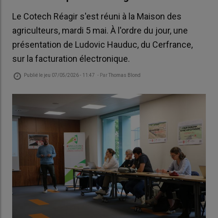
Le Cotech Réagir s'est réuni à la Maison des
agriculteurs, mardi 5 mai. À l'ordre du jour, une
présentation de Ludovic Hauduc, du Cerfrance,
sur la facturation électronique.
Publié le
jeu 07/05/2026 - 11:47
- Par
Thomas Blond