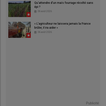
Qu'attendre d'un maïs fourrage récolté sans
épi ?
06 août 2026
« L'agriculteur ne laissera jamais la France
brûler, il ira aider »
06 août 2026
Publicité