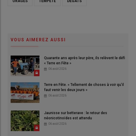
ORAGES
TEMPÊTE
DÉGÂTS
VOUS AIMEREZ AUSSI
Quarante ans après leur père, ils relèvent le défi
« Terre en Fête »
06 août 2026
Terre en Fête. « Tellement de choses à voir qu'il
faut venir les deux jours »
06 août 2026
Jaunisse sur betterave : le retour des
néonicotinoïdes est attendu
06 août 2026