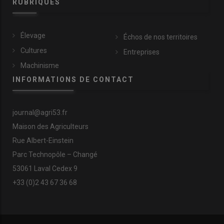
RUBRIQUES
Élevage
Échos de nos territoires
Cultures
Entreprises
Machinisme
INFORMATIONS DE CONTACT
journal@agri53.fr
Maison des Agriculteurs
Rue Albert-Einstein
Parc Technopôle – Changé
53061 Laval Cedex 9
+33 (0)2 43 67 36 68