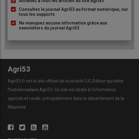
Accédez à tous les articles du site Agri53
Liste
à
Consultez le journal Agri53 au format numérique, sur
tous les supports
puce
Ne manquez aucune information grâce aux
newsletters du journal Agri53
Agri53
Agri53.fr est le site officiel de la société FJC Édition qui édite
l’hebdomadaire Agri53. Ce site est dédié à l’information
agricole et rurale, principalement dans le département de la
Mayenne.