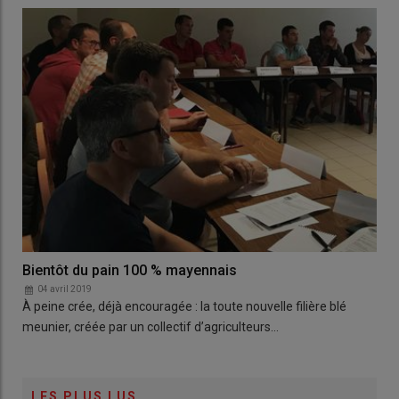
Bientôt du pain 100 % mayennais
04 avril 2019
À peine crée, déjà encouragée : la toute nouvelle filière blé
meunier, créée par un collectif d’agriculteurs…
LES PLUS LUS