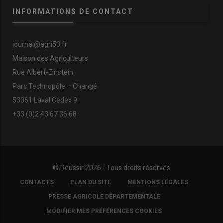
INFORMATIONS DE CONTACT
journal@agri53.fr
Maison des Agriculteurs
Rue Albert-Einstein
Parc Technopôle – Changé
53061 Laval Cedex 9
+33 (0)2 43 67 36 68
© Réussir 2026 - Tous droits réservés
FOOTER
CONTACTS
PLAN DU SITE
MENTIONS LÉGALES
COPYRIGHT
PRESSE AGRICOLE DÉPARTEMENTALE
MODIFIER MES PRÉFÉRENCES COOKIES