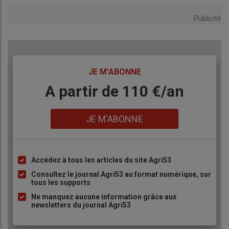
Publicité
TITRE
JE M'ABONNE
Body
A partir de 110 €/an
Lien
JE M'ABONNE
Accédez à tous les articles du site Agri53
Liste
à
Consultez le journal Agri53 au format numérique, sur
tous les supports
puce
Ne manquez aucune information grâce aux
newsletters du journal Agri53