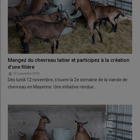
Mangez du chevreau laitier et participez à la création
d’une filière
07 novembre 2019
Dès lundi 12 novembre, s’ouvre la 2e semaine de la viande de
chevreau en Mayenne. Une initiative rendue…