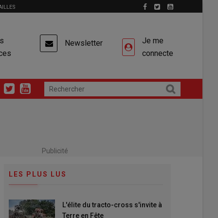
AILLES
es
Je me
Newsletter
ces
connecte
Publicité
LES PLUS LUS
L'élite du tracto-cross s'invite à
Terre en Fête