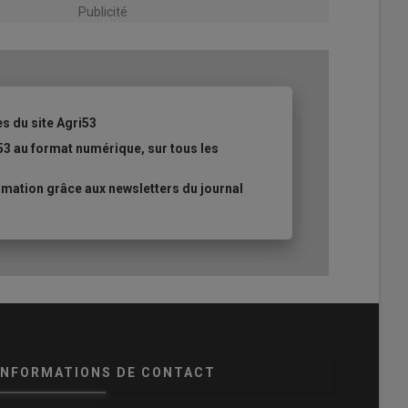
Publicité
es du site Agri53
53 au format numérique, sur tous les
mation grâce aux newsletters du journal
INFORMATIONS DE CONTACT