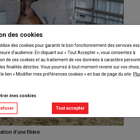
on des cookies
utilise des cookies pour garantir le bon fonctionnement des services ess
esure d’audience. En cliquant sur « Tout Accepter », vous consentez à
ation de ces cookies et au traitement de vos données à caractère person
es finalités décrites. Vous pourrez à tout moment revenir sur vos choix,
t le lien « Modifier mes préférences cookies » en bas de page du site.
Plu
trer mes cookies
refuser
Tout accepter
ation d’une filière