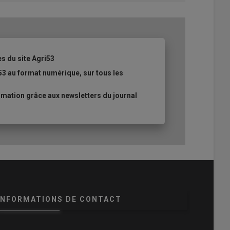
es du site Agri53
53 au format numérique, sur tous les
mation grâce aux newsletters du journal
INFORMATIONS DE CONTACT