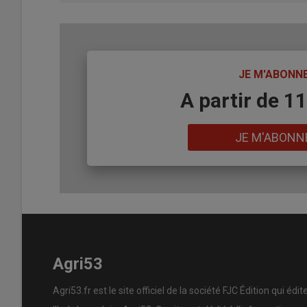
TITRE
JE M'ABONN
Body
A partir de 1
Lien
JE M'ABONN
Agri53
Agri53.fr est le site officiel de la société FJC Édition qui édit