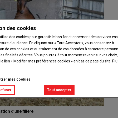
on des cookies
utilise des cookies pour garantir le bon fonctionnement des services ess
esure d’audience. En cliquant sur « Tout Accepter », vous consentez à
ation de ces cookies et au traitement de vos données à caractère person
es finalités décrites. Vous pourrez à tout moment revenir sur vos choix,
t le lien « Modifier mes préférences cookies » en bas de page du site.
Plu
trer mes cookies
refuser
Tout accepter
ation d’une filière