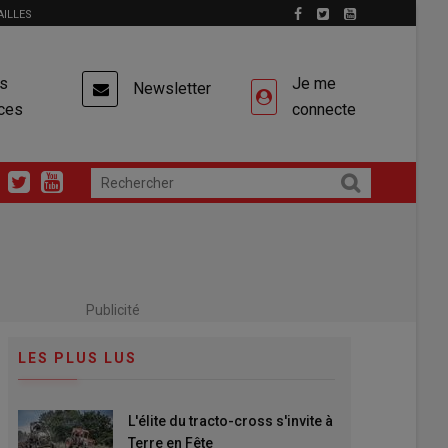
AILLES
es
Je me
Newsletter
ces
connecte
Publicité
LES PLUS LUS
L'élite du tracto-cross s'invite à
Terre en Fête