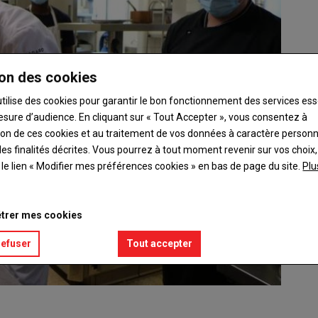
on des cookies
utilise des cookies pour garantir le bon fonctionnement des services ess
esure d’audience. En cliquant sur « Tout Accepter », vous consentez à
ation de ces cookies et au traitement de vos données à caractère person
es finalités décrites. Vous pourrez à tout moment revenir sur vos choix,
t le lien « Modifier mes préférences cookies » en bas de page du site.
Plu
trer mes cookies
refuser
Tout accepter