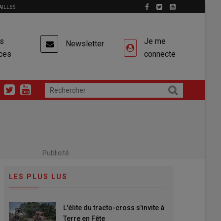
AILLES
es
Je me
Newsletter
ces
connecte
Publicité
LES PLUS LUS
L'élite du tracto-cross s'invite à
Terre en Fête