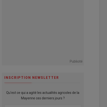
Publicité
INSCRIPTION NEWSLETTER
Qu’est ce qui a agité les actualités agricoles de la
Mayenne ces derniers jours ?