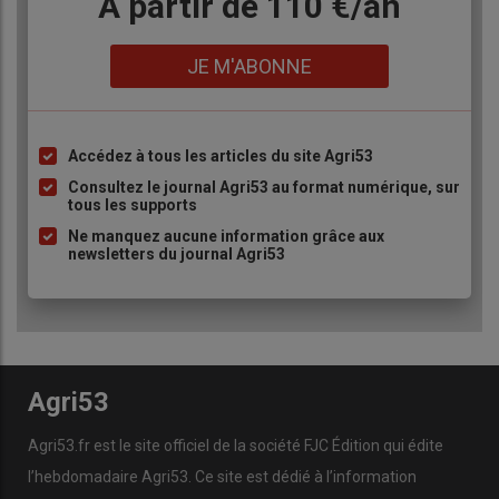
Body
A partir de 110 €/an
Lien
JE M'ABONNE
Accédez à tous les articles du site Agri53
Liste
à
Consultez le journal Agri53 au format numérique, sur
tous les supports
puce
Ne manquez aucune information grâce aux
newsletters du journal Agri53
Agri53
Agri53.fr est le site officiel de la société FJC Édition qui édite
l’hebdomadaire Agri53. Ce site est dédié à l’information