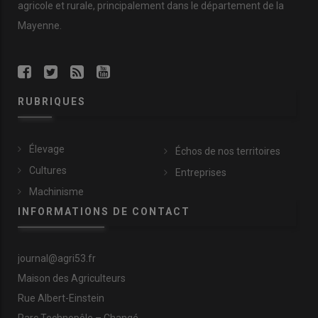
agricole et rurale, principalement dans le département de la
Mayenne.
RUBRIQUES
Élevage
Échos de nos territoires
Cultures
Entreprises
Machinisme
INFORMATIONS DE CONTACT
journal@agri53.fr
Maison des Agriculteurs
Rue Albert-Einstein
Parc Technopôle – Changé