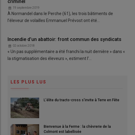
criminel
19 septembre 2019
À Normandel dans le Perche (61), les trois bâtiments de
l’éleveur de volailles Emmanuel Prévost ont été…
Incendie d’un abattoir: front commun des syndicats
02 octobre 2018
« Un pas supplémentaire a été franchi la nuit dernière » dans «
la stigmatisation des éleveurs », estiment l’…
LES PLUS LUS
L'élite du tracto-cross s'invite à Terre en Fête
Bienvenue à la Ferme : la chèvrerie de la
Colmont est labellisée