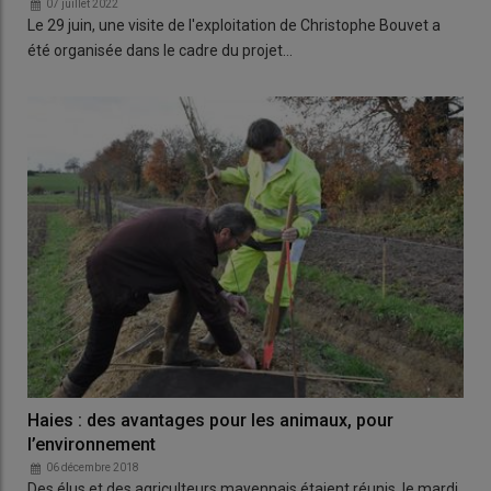
07 juillet 2022
Le 29 juin, une visite de l'exploitation de Christophe Bouvet a
été organisée dans le cadre du projet…
Haies : des avantages pour les animaux, pour
l’environnement
06 décembre 2018
Des élus et des agriculteurs mayennais étaient réunis, le mardi