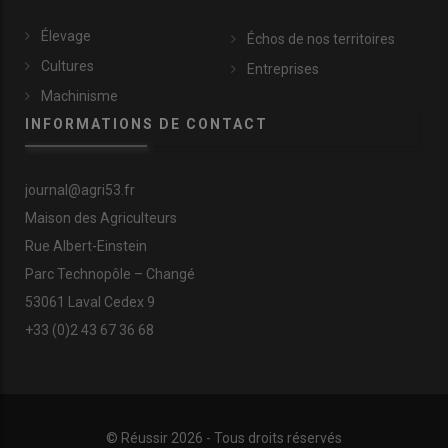
Élevage
Échos de nos territoires
Cultures
Entreprises
Machinisme
INFORMATIONS DE CONTACT
journal@agri53.fr
Maison des Agriculteurs
Rue Albert-Einstein
Parc Technopôle – Changé
53061 Laval Cedex 9
+33 (0)2 43 67 36 68
© Réussir 2026 - Tous droits réservés