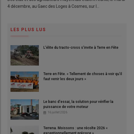
4 décembre, au Gaec des Loges à Cosmes, sur l…
LES PLUS LUS
L'élite du tracto-cross s'invite à Terre en Fête
Terre en Fête. « Tellement de choses à voir qu'il
faut venir les deux jours »
Le banc d'essai, la solution pour vérifier la
puissance de votre moteur
16 juillet 2026
Terrena. Moissons : une récolte 2026 «
exceptionnellement précoce »