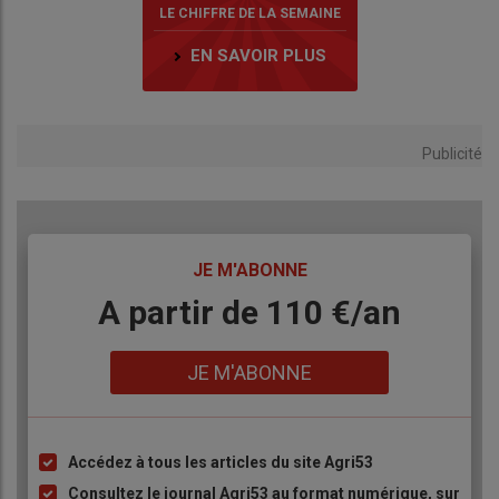
LE CHIFFRE DE LA SEMAINE
EN SAVOIR PLUS
Publicité
TITRE
JE M'ABONNE
Body
A partir de 110 €/an
Lien
JE M'ABONNE
Accédez à tous les articles du site Agri53
Liste
à
Consultez le journal Agri53 au format numérique, sur