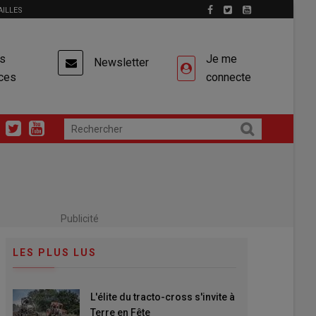
AILLES
es
Je me
Newsletter
ces
connecte
Publicité
LES PLUS LUS
L'élite du tracto-cross s'invite à
Terre en Fête