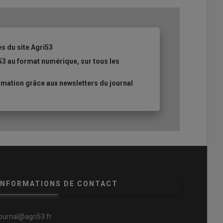
es du site Agri53
53 au format numérique, sur tous les
mation grâce aux newsletters du journal
INFORMATIONS DE CONTACT
journal@agri53.fr