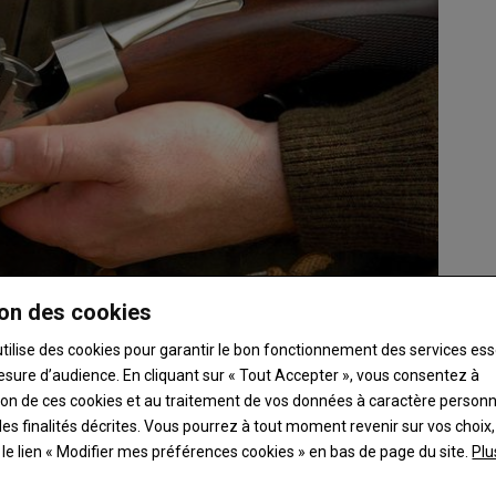
on des cookies
utilise des cookies pour garantir le bon fonctionnement des services ess
esure d’audience. En cliquant sur « Tout Accepter », vous consentez à
ation de ces cookies et au traitement de vos données à caractère person
es finalités décrites. Vous pourrez à tout moment revenir sur vos choix,
t le lien « Modifier mes préférences cookies » en bas de page du site.
Plu
s à lever »