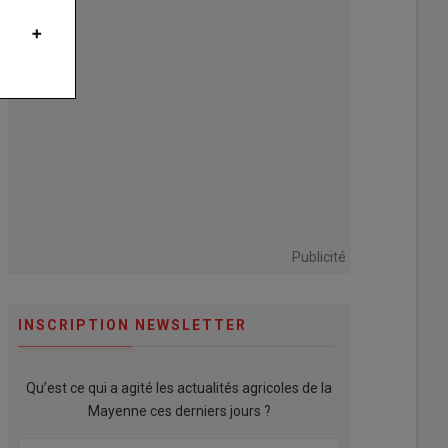
Publicité
INSCRIPTION NEWSLETTER
Qu’est ce qui a agité les actualités agricoles de la
Mayenne ces derniers jours ?