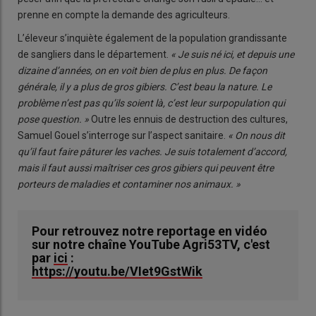
prenne en compte la demande des agriculteurs.
L’éleveur s’inquiète également de la population grandissante
de sangliers dans le département.
« Je suis né ici, et depuis une
dizaine d’années, on en voit bien de plus en plus. De façon
générale, il y a plus de gros gibiers. C’est beau la nature. Le
problème n’est pas qu’ils soient là, c’est leur surpopulation qui
pose question. »
Outre les ennuis de destruction des cultures,
Samuel Gouel s’interroge sur l’aspect sanitaire.
« On nous dit
qu’il faut faire pâturer les vaches. Je suis totalement d’accord,
mais il faut aussi maîtriser ces gros gibiers qui peuvent être
porteurs de maladies et contaminer nos animaux. »
Pour retrouvez notre reportage en vidéo
sur notre chaîne YouTube Agri53TV, c'est
par
ici
:
https://youtu.be/VIet9GstWik