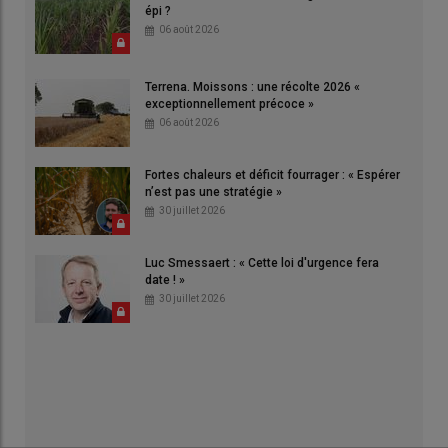
épi ?
06 août 2026
Terrena. Moissons : une récolte 2026 «
exceptionnellement précoce »
06 août 2026
Fortes chaleurs et déficit fourrager : « Espérer
n’est pas une stratégie »
30 juillet 2026
Luc Smessaert : « Cette loi d'urgence fera
date ! »
30 juillet 2026