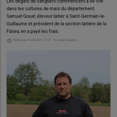
Les dégâts de sangliers commencent à se voir
dans les cultures de maïs du département.
Samuel Gouel, éleveur laitier à Saint-Germain-le-
Guillaume et président de la section laitière de la
Fdsea, en a payé les frais.
Publié le
jeu 14/05/2020 - 11:21
- Par
Lena Gullaume