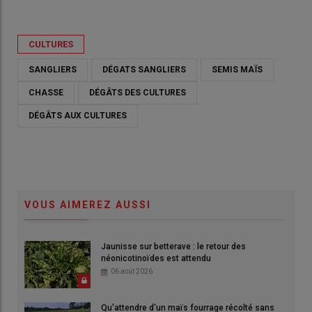
CULTURES
SANGLIERS
DÉGATS SANGLIERS
SEMIS MAÏS
CHASSE
DÉGÂTS DES CULTURES
DÉGÂTS AUX CULTURES
VOUS AIMEREZ AUSSI
Jaunisse sur betterave : le retour des
néonicotinoïdes est attendu
06 août 2026
Qu'attendre d'un maïs fourrage récolté sans