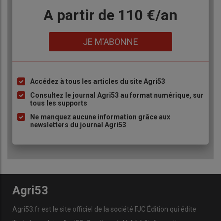
Body
A partir de 110 €/an
Lien
JE M'ABONNE
Accédez à tous les articles du site Agri53
Liste
à
Consultez le journal Agri53 au format numérique, sur
tous les supports
puce
Ne manquez aucune information grâce aux
newsletters du journal Agri53
Agri53
Agri53.fr est le site officiel de la société FJC Édition qui édite