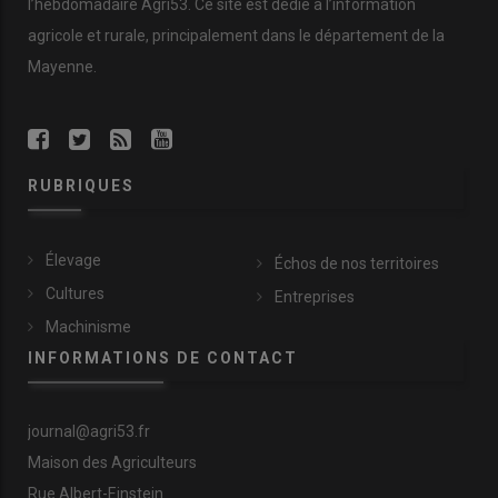
l’hebdomadaire Agri53. Ce site est dédié à l’information
agricole et rurale, principalement dans le département de la
Mayenne.
RUBRIQUES
Élevage
Échos de nos territoires
Cultures
Entreprises
Machinisme
INFORMATIONS DE CONTACT
journal@agri53.fr
Maison des Agriculteurs
Rue Albert-Einstein