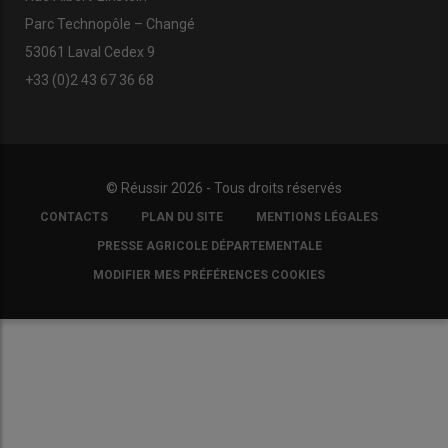
Parc Technopôle – Changé
53061 Laval Cedex 9
+33 (0)2 43 67 36 68
© Réussir 2026 - Tous droits réservés
FOOTER
CONTACTS
PLAN DU SITE
MENTIONS LÉGALES
COPYRIGHT
PRESSE AGRICOLE DÉPARTEMENTALE
MODIFIER MES PRÉFÉRENCES COOKIES