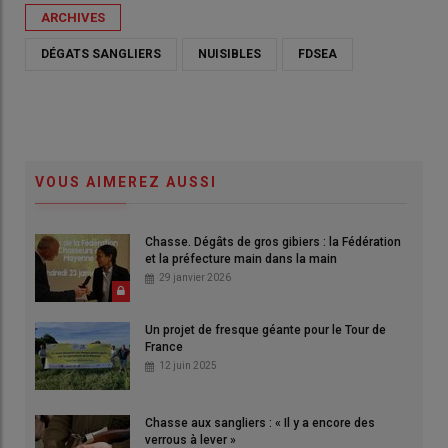
ARCHIVES
DÉGATS SANGLIERS
NUISIBLES
FDSEA
VOUS AIMEREZ AUSSI
Chasse. Dégâts de gros gibiers : la Fédération
et la préfecture main dans la main
29 janvier 2026
Un projet de fresque géante pour le Tour de
France
12 juin 2025
Chasse aux sangliers : « Il y a encore des
verrous à lever »