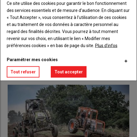
Sous-
Vous n'êtes pas abonné(e)
Ce site utilise des cookies pour garantir le bon fonctionnement
titre
TITRE
CRÉEZ UN COMPTE
des services essentiels et de mesure d’audience. En cliquant sur
« Tout Accepter », vous consentez à l’utilisation de ces cookies
Body
Choisissez votre formule et créez votre
et au traitement de vos données à caractère personnel au
compte pour accéder à tout l'Agri53.
regard des finalités décrites. Vous pourrez à tout moment
revenir sur vos choix, en utilisant le lien « Modifier mes
Lien
Créez un compte
préférences cookies » en bas de page du site.
Plus d'infos
Paramétrer mes cookies
LES PLUS LUS
Tout refuser
Tout accepter