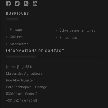
RUBRIQUES
Élevage
Échos de nos territoires
Cultures
Entreprises
Machinisme
INFORMATIONS DE CONTACT
journal@agri53.fr
Maison des Agriculteurs
Rue Albert-Einstein
Parc Technopôle – Changé
53061 Laval Cedex 9
+33 (0)2 43 67 36 68