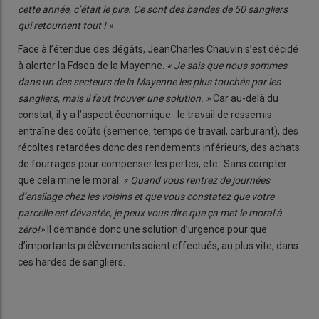
cette année, c’était le pire. Ce sont des bandes de 50 sangliers
qui retournent tout ! »
Face à l’étendue des dégâts, JeanCharles Chauvin s’est décidé
à alerter la Fdsea de la Mayenne.
« Je sais que nous sommes
dans un des secteurs de la Mayenne les plus touchés par les
sangliers, mais il faut trouver une solution. »
Car au-delà du
constat, il y a l’aspect économique : le travail de ressemis
entraîne des coûts (semence, temps de travail, carburant), des
récoltes retardées donc des rendements inférieurs, des achats
de fourrages pour compenser les pertes, etc.. Sans compter
que cela mine le moral.
« Quand vous rentrez de journées
d’ensilage chez les voisins et que vous constatez que votre
parcelle est dévastée, je peux vous dire que ça met le moral à
zéro!»
Il demande donc une solution d’urgence pour que
d’importants prélèvements soient effectués, au plus vite, dans
ces hardes de sangliers.