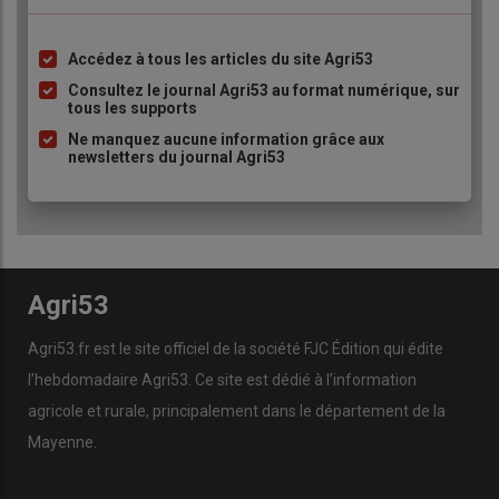
Accédez à tous les articles du site Agri53
Liste
à
Consultez le journal Agri53 au format numérique, sur
tous les supports
puce
Ne manquez aucune information grâce aux
newsletters du journal Agri53
Agri53
Agri53.fr est le site officiel de la société FJC Édition qui édite
l’hebdomadaire Agri53. Ce site est dédié à l’information
agricole et rurale, principalement dans le département de la
Mayenne.