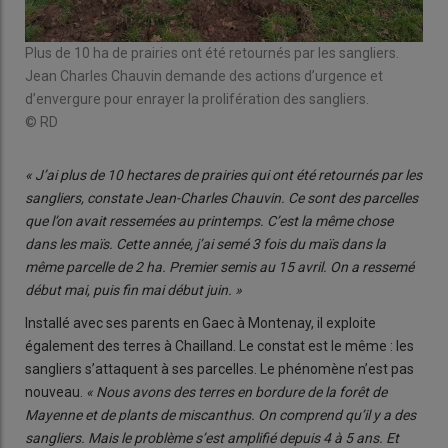
Plus de 10 ha de prairies ont été retournés par les sangliers.
Jean Charles Chauvin demande des actions d’urgence et
d’envergure pour enrayer la prolifération des sangliers.
© RD
« J’ai plus de 10 hectares de prairies qui ont été retournés par les
sangliers, constate Jean-Charles Chauvin. Ce sont des parcelles
que l’on avait ressemées au printemps. C’est la même chose
dans les maïs. Cette année, j’ai semé 3 fois du maïs dans la
même parcelle de 2 ha. Premier semis au 15 avril. On a ressemé
début mai, puis fin mai début juin. »
Installé avec ses parents en Gaec à Montenay, il exploite
également des terres à Chailland. Le constat est le même : les
sangliers s’attaquent à ses parcelles. Le phénomène n’est pas
nouveau.
« Nous avons des terres en bordure de la forêt de
Mayenne et de plants de miscanthus. On comprend qu’il y a des
sangliers. Mais le problème s’est amplifié depuis 4 à 5 ans. Et