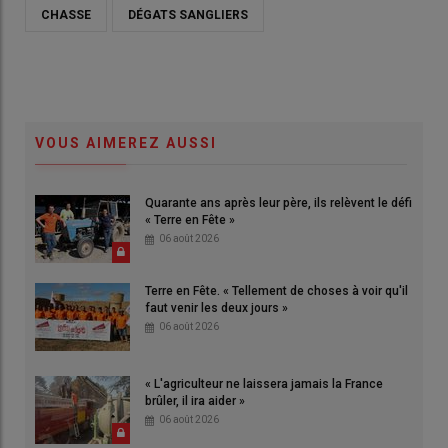
CHASSE
DÉGATS SANGLIERS
VOUS AIMEREZ AUSSI
Quarante ans après leur père, ils relèvent le défi
« Terre en Fête »
06 août 2026
Terre en Fête. « Tellement de choses à voir qu'il
faut venir les deux jours »
06 août 2026
« L'agriculteur ne laissera jamais la France
brûler, il ira aider »
06 août 2026