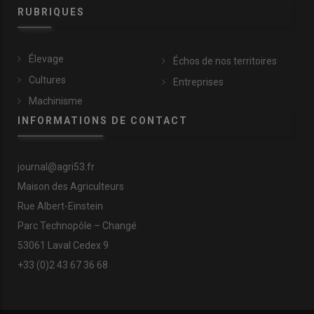
RUBRIQUES
Élevage
Échos de nos territoires
Cultures
Entreprises
Machinisme
INFORMATIONS DE CONTACT
journal@agri53.fr
Maison des Agriculteurs
Rue Albert-Einstein
Parc Technopôle – Changé
53061 Laval Cedex 9
+33 (0)2 43 67 36 68