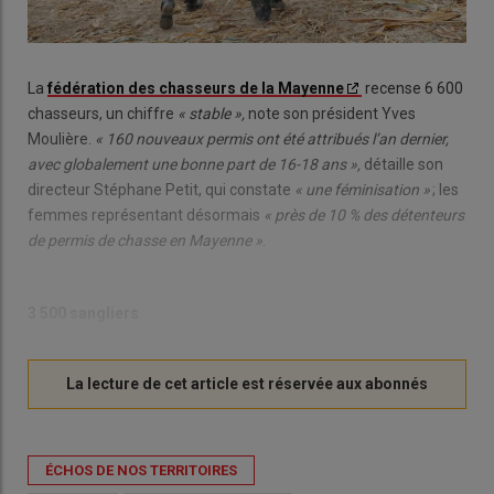
La
fédération des chasseurs de la Mayenne
recense 6 600
chasseurs, un chiffre
« stable »,
note son président Yves
Moulière.
« 160 nouveaux permis ont été attribués l’an dernier,
avec globalement une bonne part de 16-18 ans »,
détaille son
directeur Stéphane Petit, qui constate
« une féminisation »
; les
femmes représentant désormais
« près de 10 % des détenteurs
de permis de chasse en Mayenne »
.
3 500 sangliers
ÉCHOS DE NOS TERRITOIRES