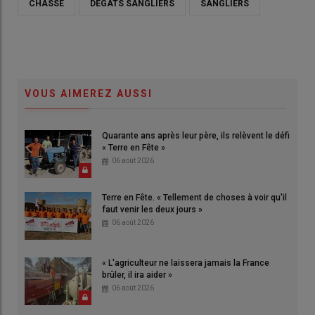
CHASSE
DÉGATS SANGLIERS
SANGLIERS
VOUS AIMEREZ AUSSI
Quarante ans après leur père, ils relèvent le défi
« Terre en Fête »
06 août 2026
Terre en Fête. « Tellement de choses à voir qu'il
faut venir les deux jours »
06 août 2026
« L'agriculteur ne laissera jamais la France
brûler, il ira aider »
06 août 2026