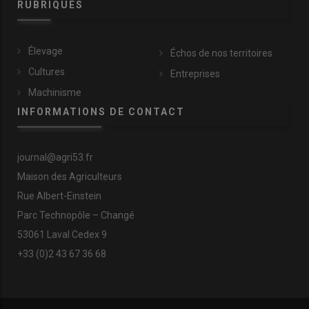
RUBRIQUES
Élevage
Échos de nos territoires
Cultures
Entreprises
Machinisme
INFORMATIONS DE CONTACT
journal@agri53.fr
Maison des Agriculteurs
Rue Albert-Einstein
Parc Technopôle – Changé
53061 Laval Cedex 9
+33 (0)2 43 67 36 68