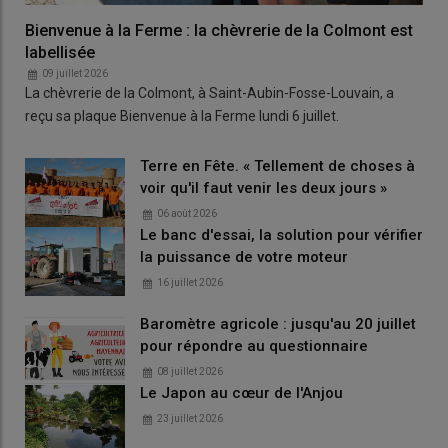
Bienvenue à la Ferme : la chèvrerie de la Colmont est
labellisée
09 juillet 2026
La chèvrerie de la Colmont, à Saint-Aubin-Fosse-Louvain, a
reçu sa plaque Bienvenue à la Ferme lundi 6 juillet.
Terre en Fête. « Tellement de choses à
voir qu'il faut venir les deux jours »
06 août 2026
Le banc d'essai, la solution pour vérifier
la puissance de votre moteur
16 juillet 2026
Baromètre agricole : jusqu'au 20 juillet
pour répondre au questionnaire
08 juillet 2026
Le Japon au cœur de l'Anjou
23 juillet 2026