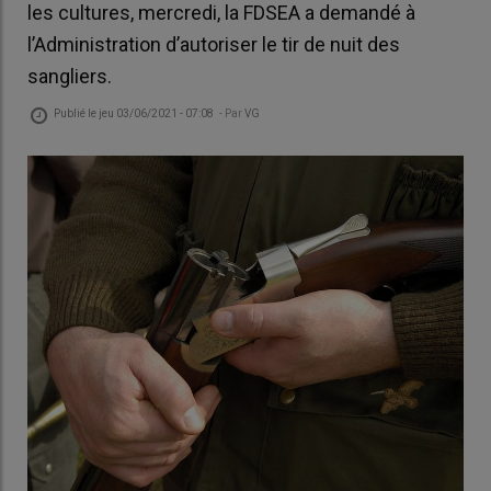
les cultures, mercredi, la FDSEA a demandé à
l’Administration d’autoriser le tir de nuit des
sangliers.
Publié le
jeu 03/06/2021 - 07:08
- Par
VG