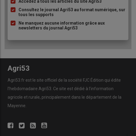
Accédez à tous les articles du site Agri53
Liste
à
Consultez le journal Agri53 au format numérique, sur
tous les supports
puce
Ne manquez aucune information grâce aux
newsletters du journal Agri53
Agri53
Agri53.fr est le site officiel de la société FJC Édition qui édite
l’hebdomadaire Agri53. Ce site est dédié à l’information
agricole et rurale, principalement dans le département de la
Mayenne.