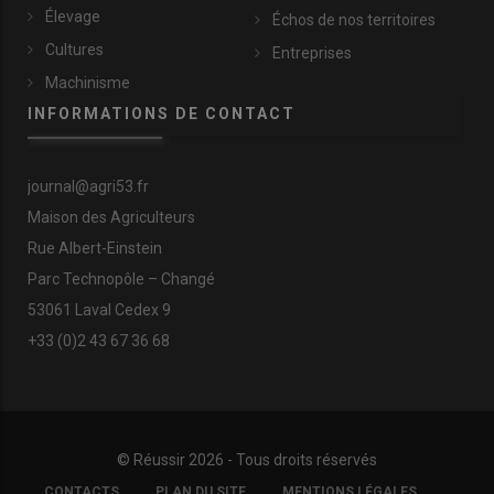
Élevage
Échos de nos territoires
Cultures
Entreprises
Machinisme
INFORMATIONS DE CONTACT
journal@agri53.fr
Maison des Agriculteurs
Rue Albert-Einstein
Parc Technopôle – Changé
53061 Laval Cedex 9
+33 (0)2 43 67 36 68
© Réussir 2026 - Tous droits réservés
FOOTER
CONTACTS
PLAN DU SITE
MENTIONS LÉGALES