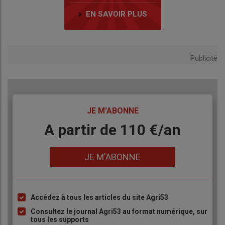
EN SAVOIR PLUS
Publicité
TITRE
JE M'ABONNE
Body
A partir de 110 €/an
Lien
JE M'ABONNE
Accédez à tous les articles du site Agri53
Liste
à
Consultez le journal Agri53 au format numérique, sur
tous les supports
puce